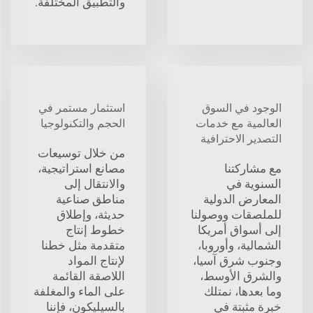
والتطبيق المختلفة.
الوجود في السوق
استثمار مستمر في
العالمية مع خدمات
الحجم والتكنولوجيا
التصدير الاحترافية
من خلال توسيعات
مع مشاركتنا
مصانع استراتيجية،
السنوية في
والانتقال إلى
المعارض الدولية
مناطق صناعية
للملصقات ووصولنا
حديثة، وإطلاق
إلى أسواق أمريكا
خطوط إنتاج
الشمالية، وأوروبا،
متقدمة مثل خطنا
وجنوب شرق آسيا،
لإنتاج المواد
والشرق الأوسط،
اللاصقة القائمة
وما بعدها، نمتلك
على الماء والمغلفة
خبرة مثبتة في
بالسيليكون، فإننا