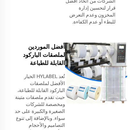
الشركات من اتخاذ أفضل
قرار لتحسين إدارة
المخزون وعدم التعرض
للبطء أو عدم الكفاءة.
أفضل الموردين
لملصقات الباركود
القابلة للطباعة
تُعد HYLABEL الخيار
الأفضل لملصقات
الباركود القابلة للطباعة،
حيث تقدم ملصقات متينة
ومخصصة للشركات
الصغيرة والكبيرة على حد
سواء. وبالإضافة إلى تنوع
التصاميم والأحجام