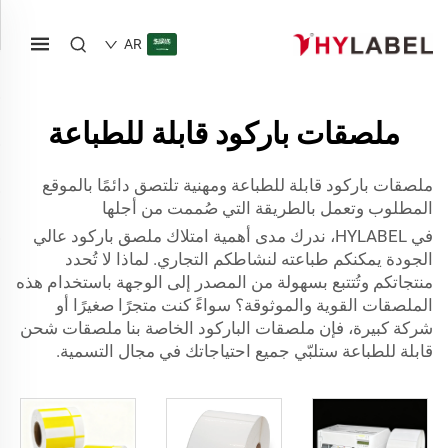
AR
ملصقات باركود قابلة للطباعة
ملصقات باركود قابلة للطباعة ومهنية تلتصق دائمًا بالموقع
المطلوب وتعمل بالطريقة التي صُممت من أجلها
في HYLABEL، ندرك مدى أهمية امتلاك ملصق باركود عالي
الجودة يمكنكم طباعته لنشاطكم التجاري. لماذا لا تُحدد
منتجاتكم وتُتتبع بسهولة من المصدر إلى الوجهة باستخدام هذه
الملصقات القوية والموثوقة؟ سواءً كنت متجرًا صغيرًا أو
شركة كبيرة، فإن ملصقات الباركود الخاصة بنا
ملصقات شحن
قابلة للطباعة
ستلبّي جميع احتياجاتك في مجال التسمية.