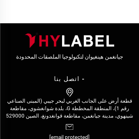
جيانغمن هينغيوان لتكنولوجيا الملصقات المحدودة
- اتصل بنا
قطعة أرض على الجانب الغربي لبحر جيبي (المبنى الصناعي
رقم 1)، المنطقة المخططة G، بلدة شوانغشوي، مقاطعة
شينهوي، مدينة جيانغمن، مقاطعة قوانغدونغ، الصين 529000
[email protected]