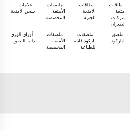
بطاقات
بطاقات
ملصقات
علامات
أمتعة
الأمتعة
الأمتعة
شحن الأمتعة
شركات
الجوية
المخصصة
الطيران
ملصق
ملصقات
ملصقات
أوراق الورق
الباركود
باركود قابلة
الأمتعة
ذاتية اللصق
للطباعة
المخصصة