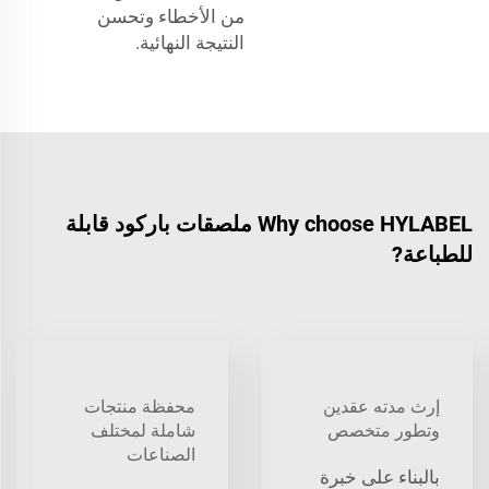
من الأخطاء وتحسن
النتيجة النهائية.
Why choose HYLABEL ملصقات باركود قابلة
للطباعة?
إرث مدته عقدين
محفظة منتجات
وتطور متخصص
شاملة لمختلف
الصناعات
بالبناء على خبرة