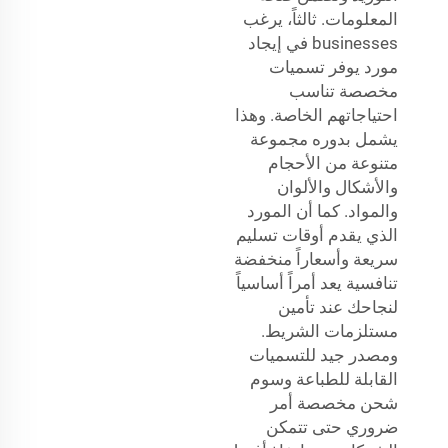
المعلومات. ثالثاً، يرغب
businesses في إيجاد
مورد يوفر تسميات
مخصصة تناسب
احتياجاتهم الخاصة. وهذا
يشمل بدوره مجموعة
متنوعة من الأحجام
والأشكال والألوان
والمواد. كما أن المورد
الذي يقدم أوقات تسليم
سريعة وأسعاراً منخفضة
تنافسية يعد أمراً أساسياً
لنجاحك عند تأمين
مستلزمات الشريط.
ومصدر جيد للتسميات
القابلة للطباعة
وسوم
شحن مخصصة
أمر
ضروري حتى تتمكن