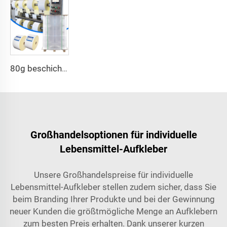
80g beschichtetes semiglänzendes Papier Thermotransfer-Etikett Heißschmelz-Selbstklebe-Papier Rohstoff Jumbo-Rollen-Etikettenpapier Aufkleber
Großhandelsoptionen für individuelle
Lebensmittel-Aufkleber
Unsere Großhandelspreise für individuelle
Lebensmittel-Aufkleber stellen zudem sicher, dass Sie
beim Branding Ihrer Produkte und bei der Gewinnung
neuer Kunden die größtmögliche Menge an Aufklebern
zum besten Preis erhalten. Dank unserer kurzen