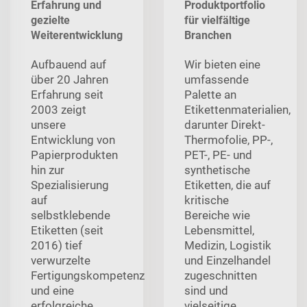
Erfahrung und
Produktportfolio
gezielte
für vielfältige
Weiterentwicklung
Branchen
Aufbauend auf
Wir bieten eine
über 20 Jahren
umfassende
Erfahrung seit
Palette an
2003 zeigt
Etikettenmaterialien,
unsere
darunter Direkt-
Entwicklung von
Thermofolie, PP-,
Papierprodukten
PET-, PE- und
hin zur
synthetische
Spezialisierung
Etiketten, die auf
auf
kritische
selbstklebende
Bereiche wie
Etiketten (seit
Lebensmittel,
2016) tief
Medizin, Logistik
verwurzelte
und Einzelhandel
Fertigungskompetenz
zugeschnitten
und eine
sind und
erfolgreiche,
vielseitige