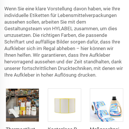
Wenn Sie eine klare Vorstellung davon haben, wie Ihre
individuelle Etiketten für Lebensmittelverpackungen
aussehen sollen, arbeiten Sie mit dem
Gestaltungsteam von HYLABEL zusammen, um dies
umzusetzen. Die richtigen Farben, die passende
Schriftart und auffällige Bilder sorgen dafür, dass Ihre
Aufkleber sich im Regal abheben – hier können wir
Ihnen helfen. Wir garantieren, dass Ihre Aufkleber
hervorragend aussehen und der Zeit standhalten, dank
unserer fortschrittlichen Drucktechniken, mit denen wir
Ihre Aufkleber in hoher Auflösung drucken.