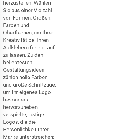
herzustellen. Wählen
Sie aus einer Vielzahl
von Formen, Größen,
Farben und
Oberflächen, um Ihrer
Kreativität bei Ihren
Aufklebern freien Lauf
zu lassen. Zu den
beliebtesten
Gestaltungsideen
zählen helle Farben
und große Schriftzüge,
um Ihr eigenes Logo
besonders
hervorzuheben;
verspielte, lustige
Logos, die die
Persönlichkeit Ihrer
Marke unterstreichen;