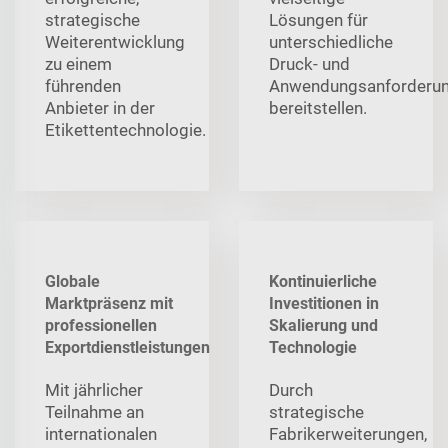
strategische
Lösungen für
Weiterentwicklung
unterschiedliche
zu einem
Druck- und
führenden
Anwendungsanforderu
Anbieter in der
bereitstellen.
Etikettentechnologie.
Globale
Kontinuierliche
Marktpräsenz mit
Investitionen in
professionellen
Skalierung und
Exportdienstleistungen
Technologie
Mit jährlicher
Durch
Teilnahme an
strategische
internationalen
Fabrikerweiterungen,