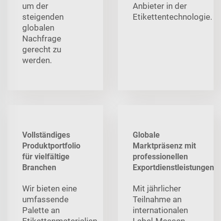
um der
Anbieter in der
steigenden
Etikettentechnologie.
globalen
Nachfrage
gerecht zu
werden.
Vollständiges
Globale
Produktportfolio
Marktpräsenz mit
für vielfältige
professionellen
Branchen
Exportdienstleistungen
Wir bieten eine
Mit jährlicher
umfassende
Teilnahme an
Palette an
internationalen
Etikettenmaterialien,
Label-Messen