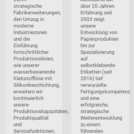
strategische
über 20 Jahren
Fabrikerweiterungen,
Erfahrung seit
den Umzug in
2003 zeigt
moderne
unsere
Industriezonen
Entwicklung von
und die
Papierprodukten
Einführung
hin zur
fortschrittlicher
Spezialisierung
Produktionslinien,
auf
wie unserer
selbstklebende
wasserbasierende
Etiketten (seit
Klebstofflinie mit
2016) tief
Silikonbeschichtung,
verwurzelte
erweitern wir
Fertigungskompetenz
kontinuierlich
und eine
unsere
erfolgreiche,
Produktionskapazitäten,
strategische
Produktqualität
Weiterentwicklung
und
zu einem
Servicefunktionen,
führenden