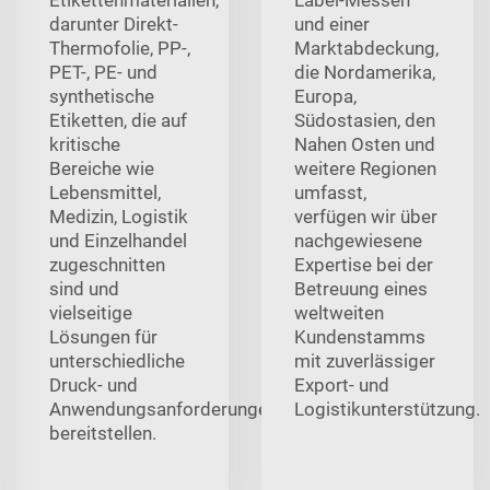
darunter Direkt-
und einer
Thermofolie, PP-,
Marktabdeckung,
PET-, PE- und
die Nordamerika,
synthetische
Europa,
Etiketten, die auf
Südostasien, den
kritische
Nahen Osten und
Bereiche wie
weitere Regionen
Lebensmittel,
umfasst,
Medizin, Logistik
verfügen wir über
und Einzelhandel
nachgewiesene
zugeschnitten
Expertise bei der
sind und
Betreuung eines
vielseitige
weltweiten
Lösungen für
Kundenstamms
unterschiedliche
mit zuverlässiger
Druck- und
Export- und
Anwendungsanforderungen
Logistikunterstützung.
bereitstellen.