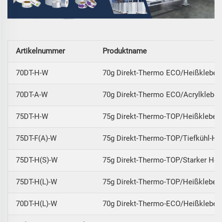
Artikelnummer
Produktname
70DT-H-W
70g Direkt-Thermo ECO/Heißkleber/
70DT-A-W
70g Direkt-Thermo ECO/Acrylkleber
75DT-H-W
75g Direkt-Thermo-TOP/Heißkleber
75DT-F(A)-W
75g Direkt-Thermo-TOP/Tiefkühl-He
75DT-H(S)-W
75g Direkt-Thermo-TOP/Starker Hei
75DT-H(L)-W
75g Direkt-Thermo-TOP/Heißkleber 
70DT-H(L)-W
70g Direkt-Thermo-ECO/Heißkleber 