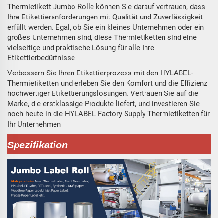
Thermietikett Jumbo Rolle können Sie darauf vertrauen, dass
Ihre Etikettieranforderungen mit Qualität und Zuverlässigkeit
erfüllt werden. Egal, ob Sie ein kleines Unternehmen oder ein
großes Unternehmen sind, diese Thermietiketten sind eine
vielseitige und praktische Lösung für alle Ihre
Etikettierbedürfnisse
Verbessern Sie Ihren Etikettierprozess mit den HYLABEL-
Thermietiketten und erleben Sie den Komfort und die Effizienz
hochwertiger Etikettierungslösungen. Vertrauen Sie auf die
Marke, die erstklassige Produkte liefert, und investieren Sie
noch heute in die HYLABEL Factory Supply Thermietiketten für
Ihr Unternehmen
Spezifikation