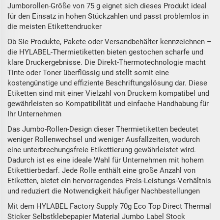
Jumborollen-Größe von 75 g eignet sich dieses Produkt ideal
für den Einsatz in hohen Stückzahlen und passt problemlos in
die meisten Etikettendrucker
Ob Sie Produkte, Pakete oder Versandbehälter kennzeichnen –
die HYLABEL-Thermietiketten bieten gestochen scharfe und
klare Druckergebnisse. Die Direkt-Thermotechnologie macht
Tinte oder Toner überflüssig und stellt somit eine
kostengünstige und effiziente Beschriftungslösung dar. Diese
Etiketten sind mit einer Vielzahl von Druckern kompatibel und
gewährleisten so Kompatibilität und einfache Handhabung für
Ihr Unternehmen
Das Jumbo-Rollen-Design dieser Thermietiketten bedeutet
weniger Rollenwechsel und weniger Ausfallzeiten, wodurch
eine unterbrechungsfreie Etikettierung gewährleistet wird.
Dadurch ist es eine ideale Wahl für Unternehmen mit hohem
Etikettierbedarf. Jede Rolle enthält eine große Anzahl von
Etiketten, bietet ein hervorragendes Preis-Leistungs-Verhältnis
und reduziert die Notwendigkeit häufiger Nachbestellungen
Mit dem HYLABEL Factory Supply 70g Eco Top Direct Thermal
Sticker Selbstklebepapier Material Jumbo Label Stock