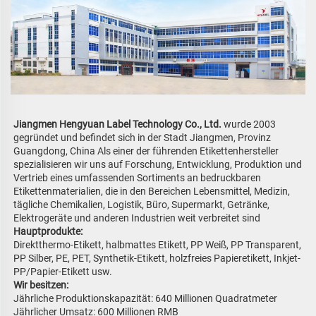
Jiangmen Hengyuan Label Technology Co., Ltd. 
wurde 2003 
gegründet und befindet sich in der Stadt Jiangmen, Provinz 
Guangdong, China 
Als einer der führenden Etikettenhersteller 
spezialisieren wir uns auf Forschung, Entwicklung, Produktion und 
Vertrieb eines umfassenden Sortiments an bedruckbaren 
Etikettenmaterialien, die in den Bereichen Lebensmittel, Medizin, 
tägliche Chemikalien, Logistik, Büro, Supermarkt, Getränke, 
Elektrogeräte und anderen Industrien weit verbreitet sind 
Hauptprodukte:   
Direktthermo-Etikett, halbmattes Etikett, PP Weiß, PP Transparent, 
PP Silber, PE, PET, Synthetik-Etikett, holzfreies Papieretikett, Inkjet-
PP/Papier-Etikett usw. 
Wir besitzen: 
Jährliche Produktionskapazität: 640 Millionen Quadratmeter 
Jährlicher Umsatz: 600 Millionen RMB 