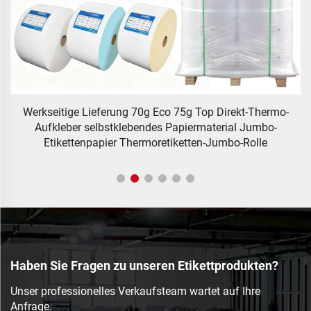
o-
Werkseitige Lieferung 70g Eco 75g Top Direkt-Thermo-
8
Aufkleber selbstklebendes Papiermaterial Jumbo-
Etikettenpapier Thermoretiketten-Jumbo-Rolle
Haben Sie Fragen zu unseren Etikettprodukten?
Unser professionelles Verkaufsteam wartet auf Ihre
Anfrage.