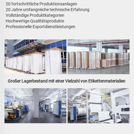
20 fortschrittliche Produktionsanlagen 
20 Jahre umfangreiche technische Erfahrung 
Vollständige Produktkategorien 
Hochwertige Qualitätsprodukte 
Professionelle Exportdienstleistungen 
Großer Lagerbestand mit einer Vielzahl von Etikettenmaterialien 