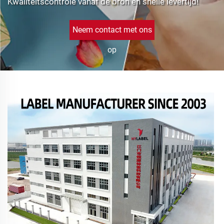
Kwaliteitscontrole vanaf de bron en snelle levertijd!
Neem contact met ons
op