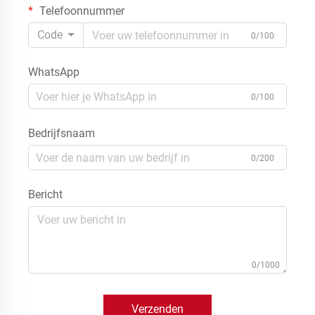
Telefoonnummer
Code
0/100
WhatsApp
0/100
Bedrijfsnaam
0/200
Bericht
0/1000
Verzenden