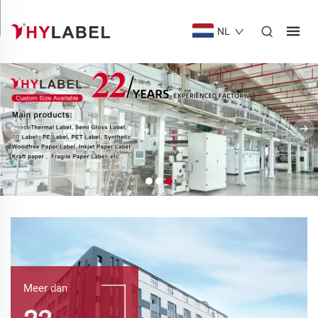
NL
Meer dan