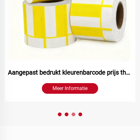
Aangepast bedrukt kleurenbarcode prijs thermolabel Prijskaartje Thermotop Kartonpapier voor Supermarkt
Meer Informatie