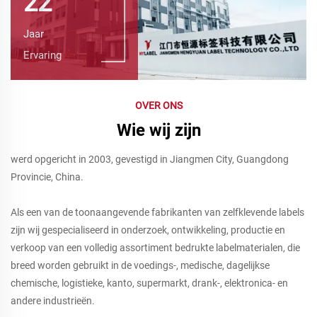
22
Jaar
Ervaring
OVER ONS
Wie wij zijn
werd opgericht in 2003, gevestigd in Jiangmen City, Guangdong
Provincie, China.
Als een van de toonaangevende fabrikanten van zelfklevende labels
zijn wij gespecialiseerd in onderzoek, ontwikkeling, productie en
verkoop van een volledig assortiment bedrukte labelmaterialen, die
breed worden gebruikt in de voedings-, medische, dagelijkse
chemische, logistieke, kanto, supermarkt, drank-, elektronica- en
andere industrieën.