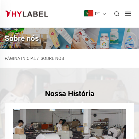
PT
Sobre nós
PÁGINA INICIAL
/
SOBRE NÓS
Nossa História