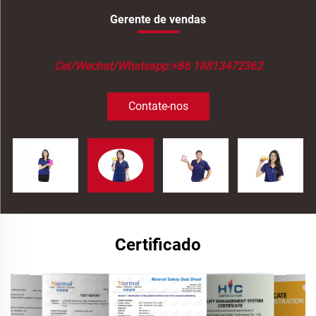
Gerente de vendas
Cel/Wechat/Whatsapp:+86 18813472362
Contate-nos
Certificado