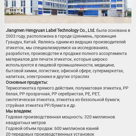
Jiangmen Hengyuan Label Technology Co., Ltd. 
была основана в 
2003 году, расположена в городе Цзянмень, провинция 
Гуандун, Китай. Являясь одним из ведущих производителей 
этикеток, мы специализируемся на исследованиях, 
разработке, производстве и продаже полного ассортимента 
материалов для печати этикеток, которые широко 
используются в пищевой промышленности, медицине, 
бытовой химии, логистике, офисной сфере, супермаркетах, 
напитках, электронике и других отраслях 
Основные продукты:   
Термоэтикетка прямого действия, полуматовая этикетка, PP 
белая, PP прозрачная, PP серебристая, PE, PET, 
синтетическая этикетка, этикетка из беззольной бумаги, 
струйная этикетка PP/бумага и др. 
Мы владеем: 
Годовая производственная мощность: 320 миллионов 
квадратных метров 
Годовой объем продаж: 600 миллионов юаней 
20 передовых производственных установок 