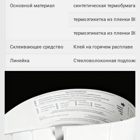
Основной материал
синтетическая термобумага 1
термоэтикетка из пленки BOP
термоэтикетка из пленки BOP
Склеивающее средство
Клей на горячем расплаве
Линейка
Стекловолоконная подложка