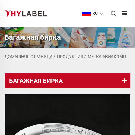
RU
Багажная бирка
ДОМАШНЯЯ СТРАНИЦА
/
ПРОДУКЦИЯ
/
МЕТКА АВИАКОМПАНИИ
БАГАЖНАЯ БИРКА