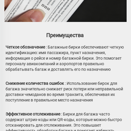
Преимущества 
Четкое обозначение 
: Багажные бирки обеспечивают четкую 
идентификацию: имя пассажира, пункт назначения, 
информация о рейсе и номер багажной бирки. Это помогает 
персоналу авиакомпаний и аэропортов правильно 
обрабатывать багаж и доставлять его по назначению 
Снижение количества ошибок 
: Использование бирок для 
багажа значительно снижает риск потери или неправильной 
доставки чемоданов во время транзита, обеспечивая их 
поступление в правильное место назначения 
Эффективное отслеживание 
: Бирки для багажа часто 
содержат штрих-коды или QR-коды, которые можно быстро 
отсканировать для отслеживания. Это повышает 
эффективность обработки багажа и помогает избежать 