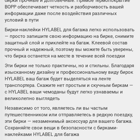
бирки прочные и долговечные. Прямое термопокрытие
BOPP обеспечивает четкость и разборчивость вашей
информации даже после воздействия различных
условий в пути
Бирки-наклейки HYLABEL для багажа легко использовать
— просто запишите свою информацию на бирке, снимите
защитный слой и приклейте на багаж. Клеевой состав
прочный и надежный, поэтому вы можете быть уверены,
что бирка останется на месте в течение всей поездки
Эти бирки не только практичны, но и стильны. Благодаря
изысканному дизайну и профессиональному виду бирок
HYLABEL ваш багаж будет выделяться на ленте
транспортера. Скажите нет простым и скучным биркам —
с HYLABEL ваши чемоданы будут легко узнаваемы и
великолепно выглядеть
Независимо от того, являетесь ли вы частым
путешественником или отправляетесь в редкую поездку,
эти бирки — незаменимый аксессуар для вашего багажа.
Сохраняйте свои вещи в безопасности с бирками-
наклейками HYLABEL для багажа