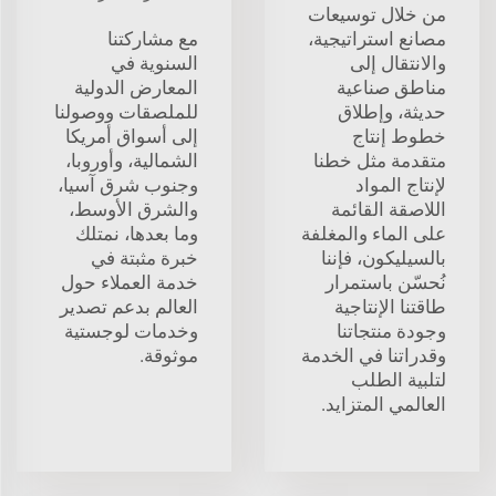
من خلال توسيعات
مصانع استراتيجية،
مع مشاركتنا
والانتقال إلى
السنوية في
مناطق صناعية
المعارض الدولية
حديثة، وإطلاق
للملصقات ووصولنا
خطوط إنتاج
إلى أسواق أمريكا
متقدمة مثل خطنا
الشمالية، وأوروبا،
لإنتاج المواد
وجنوب شرق آسيا،
اللاصقة القائمة
والشرق الأوسط،
على الماء والمغلفة
وما بعدها، نمتلك
بالسيليكون، فإننا
خبرة مثبتة في
نُحسّن باستمرار
خدمة العملاء حول
طاقتنا الإنتاجية
العالم بدعم تصدير
وجودة منتجاتنا
وخدمات لوجستية
وقدراتنا في الخدمة
موثوقة.
لتلبية الطلب
العالمي المتزايد.