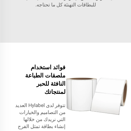
للبطاقات التهنئة كل ما تحتاجه.
فوائد استخدام
ملصقات الطباعة
النافثة للحبر
لمنتجاتك
تتوفر لدى Hylabel العديد
من التصاميم والخيارات
التي نريدك من خلالها
إنشاء بطاقة تمثل الفرح