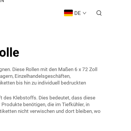
EN
DE
olle
gnen. Diese Rollen mit den Maßen 6 x 72 Zoll
Lagern, Einzelhandelsgeschäften,
tten bis hin zu individuell bedruckten
 des Klebstoffs. Dies bedeutet, dass diese
 Produkte benötigen, die im Tiefkühler, in
iketten nicht verwischen und dort bleiben, wo