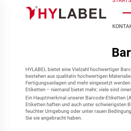
STARTS
KONTAK
Bar
HYLABEL bietet eine Vielzahl hochwertiger Barco
bestehen aus qualitativ hochwertigen Materialie
Fertigungsanlagen und mehr eingesetzt werden k
Etiketten – niemand bietet mehr; viele sind inn
Ein Hauptmerkmal unserer Barcode-Etiketten (Au
Etiketten haften und auch unter schwierigsten Be
feuchter Umgebung oder unter rauen Bedingungen
Sie sie angebracht haben.