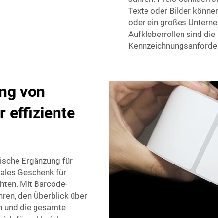
Texte oder Bilder können
oder ein großes Unterne
Aufkleberrollen sind die
Kennzeichnungsanforde
ung von
r effiziente
tische Ergänzung für
eales Geschenk für
hten. Mit Barcode-
hren, den Überblick über
en und die gesamte