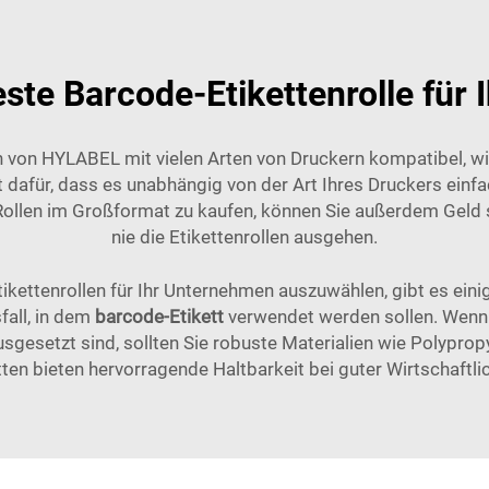
este Barcode-Etikettenrolle für
n von HYLABEL mit vielen Arten von Druckern kompatibel, w
gt dafür, dass es unabhängig von der Art Ihres Druckers einfa
Rollen im Großformat zu kaufen, können Sie außerdem Geld s
nie die Etikettenrollen ausgehen.
ikettenrollen für Ihr Unternehmen auszuwählen, gibt es eini
all, in dem
barcode-Etikett
verwendet werden sollen. Wenn
gesetzt sind, sollten Sie robuste Materialien wie Polypropy
tten bieten hervorragende Haltbarkeit bei guter Wirtschaftlic