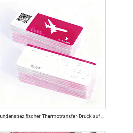
Kundenspezifischer Thermotransfer-Druck auf Karton, Flugtickets, Fluglinien-Tickets, Boarding-Pass, Papier-Flugtickets