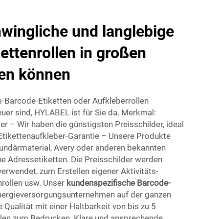
wingliche und langlebige
ettenrollen in großen
en können
s-Barcode-Etiketten oder Aufkleberrollen
teuer sind, HYLABEL ist für Sie da. Merkmal:
r – Wir haben die günstigsten Preisschilder, ideal
Etikettenaufkleber-Garantie – Unsere Produkte
undärmaterial, Avery oder anderen bekannten
ne Adressetiketten. Die Preisschilder werden
verwendet, zum Erstellen eigener Aktivitäts-
rollen usw. Unser
kundenspezifische Barcode-
nergieversorgungsunternehmen auf der ganzen
 Qualität mit einer Haltbarkeit von bis zu 5
ollen zum Bedrucken. Klare und ansprechende