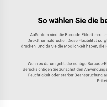
So wählen Sie die b
Außerdem sind die Barcode-Etikettenrolle
Direktthermaldrucker. Diese Flexibilität sor
drucken. Und da Sie die Möglichkeit haben, die 
Wenn es darum geht, die richtige Barcode-Et
Berücksichtigen Sie zunächst den Anwendungsf
Feuchtigkeit oder starker Beanspruchung aus
Etike