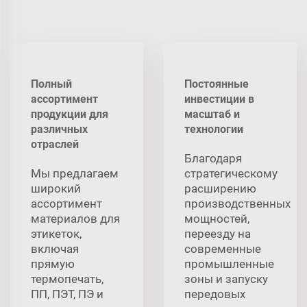
Полный
Постоянные
ассортимент
инвестиции в
продукции для
масштаб и
различных
технологии
отраслей
Благодаря
Мы предлагаем
стратегическому
широкий
расширению
ассортимент
производственных
материалов для
мощностей,
этикеток,
переезду на
включая
современные
прямую
промышленные
термопечать,
зоны и запуску
ПП, ПЭТ, ПЭ и
передовых