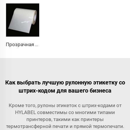
Прозрачная самоклеящаяся синтетическая пленка из ПП, ПЭ, ПЭТ, прозрачная этикеточная бумага, рулон джамбо
Как выбрать лучшую рулонную этикетку со
штрих-кодом для вашего бизнеса
Кроме того, рулоны этикеток с штрих-кодами от
HYLABEL совместимы со многими типами
принтеров, такими как принтеры
термотрансферной печати и прямой термопечати.