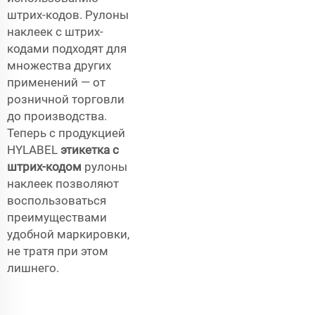
штрих-кодов. Рулоны
наклеек с штрих-
кодами подходят для
множества других
применений — от
розничной торговли
до производства.
Теперь с продукцией
HYLABEL
этикетка с
штрих-кодом
рулоны
наклеек позволяют
воспользоваться
преимуществами
удобной маркировки,
не тратя при этом
лишнего.