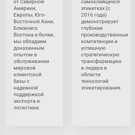
от Северной
самоклеящихся
Америки,
этикетках (с
Европы, Юго-
2016 года)
Восточной Азии,
демонстрирует
Ближнего
глубокие
Востока и более,
производственные
мы обладаем
компетенции и
доказанным
успешную
опытом в
стратегическую
обслуживании
трансформацию
мировой
в лидера в
клиентской
области
базы с
технологий
надежной
этикетирования.
поддержкой
экспорта и
логистики.