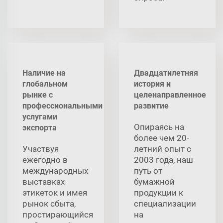
Наличие на
Двадцатилетняя
глобальном
история и
рынке с
целенаправленное
профессиональными
развитие
услугами
Опираясь на
экспорта
более чем 20-
Участвуя
летний опыт с
ежегодно в
2003 года, наш
международных
путь от
выставках
бумажной
этикеток и имея
продукции к
рынок сбыта,
специализации
простирающийся
на