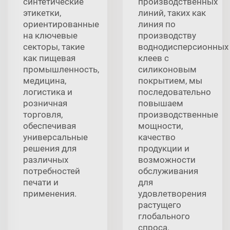
синтетические
производственных
этикетки,
линий, таких как
ориентированные
линия по
на ключевые
производству
секторы, такие
воднодисперсионных
как пищевая
клеев с
промышленность,
силиконовым
медицина,
покрытием, мы
логистика и
последовательно
розничная
повышаем
торговля,
производственные
обеспечивая
мощности,
универсальные
качество
решения для
продукции и
различных
возможности
потребностей
обслуживания
печати и
для
применения.
удовлетворения
растущего
глобального
спроса.