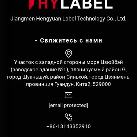
Jiangmen Hengyuan Label Technology Co., Ltd.
- Свяжитесь с нами
Участок с западной стороны моря Цзюйбэй
(заводское здание №1), планируемый район G,
город Шуаньшуй, район Синьхой, город Цзянмень,
провинция Гуандун, Китай, 529000
[email protected]
+86-13143352910