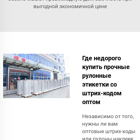
выгодной экономичной цене
Где недорого
купить прочные
рулонные
этикетки со
штрих-кодом
оптом
Независимо от того,
нужны ли вам
оптовые штрих-коды
или рулоны наклеек