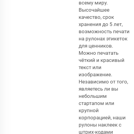
всему миру.
Высочайшее
качество, срок
хранения до 5 лет,
возможность печати
на рулонах этикеток
для ценников.
Можно печатать
чёткий и красивый
текст или
изображение.
Независимо от того,
являетесь ли вы
небольшим
стартапом или
крупной
корпорацией, наши
рулоны наклеек с
штрих-кодами