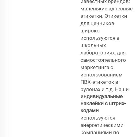
известных брендов;
маленькие адресные
этикетки. Этикетки
для ценников
широко
используются в
школьных
лабораториях, для
самостоятельного
маркетинга с
использованием
ПВХ-этикеток в
рулонах и т.д. Наши
индивидуальные
наклейки с штрих-
кодами
используются
энергетическими
компаниями по