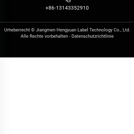
+86-13143352910
Urheberrecht © Jiangmen Hengyuan Label Technology Co., Ltd.
Alle Rechte vorbehalten -
Datenschutzrichtlinie