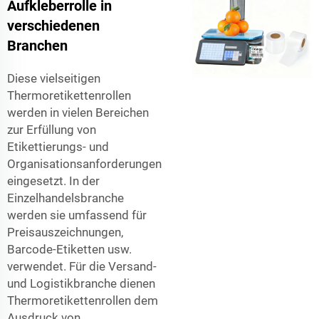
Aufkleberrolle in
verschiedenen
Branchen
Diese vielseitigen
Thermoretikettenrollen
werden in vielen Bereichen
zur Erfüllung von
Etikettierungs- und
Organisationsanforderungen
eingesetzt. In der
Einzelhandelsbranche
werden sie umfassend für
Preisauszeichnungen,
Barcode-Etiketten usw.
verwendet. Für die Versand-
und Logistikbranche dienen
Thermoretikettenrollen dem
Ausdruck von