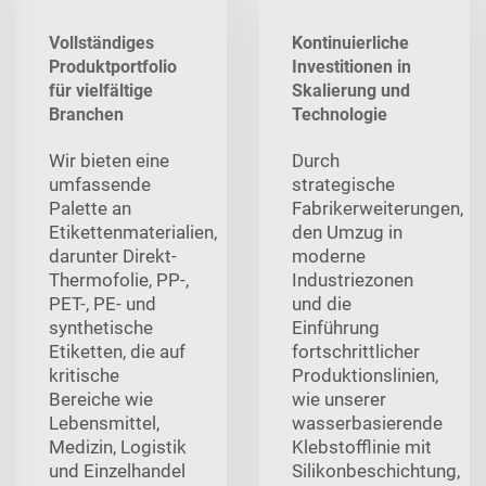
Vollständiges
Kontinuierliche
Produktportfolio
Investitionen in
für vielfältige
Skalierung und
Branchen
Technologie
Wir bieten eine
Durch
umfassende
strategische
Palette an
Fabrikerweiterungen,
Etikettenmaterialien,
den Umzug in
darunter Direkt-
moderne
Thermofolie, PP-,
Industriezonen
PET-, PE- und
und die
synthetische
Einführung
Etiketten, die auf
fortschrittlicher
kritische
Produktionslinien,
Bereiche wie
wie unserer
Lebensmittel,
wasserbasierende
Medizin, Logistik
Klebstofflinie mit
und Einzelhandel
Silikonbeschichtung,