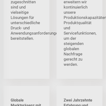
zugeschnitten
erweitern wir
sind und
kontinuierlich
vielseitige
unsere
Lösungen für
Produktionskapazitäten
unterschiedliche
Produktqualität
Druck- und
und
Anwendungsanforderungen
Servicefunktionen,
bereitstellen.
um der
steigenden
globalen
Nachfrage
gerecht zu
werden.
Globale
Zwei Jahrzehnte
Marktpräsenz mit
Erfahrung und