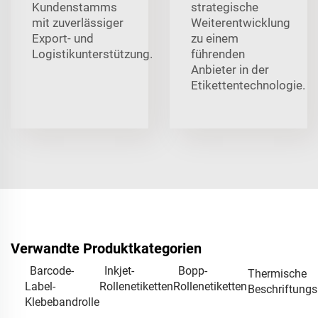
Kundenstamms
strategische
mit zuverlässiger
Weiterentwicklung
Export- und
zu einem
Logistikunterstützung.
führenden
Anbieter in der
Etikettentechnologie.
Verwandte Produktkategorien
Barcode-
Inkjet-
Bopp-
Thermische
Label-
Rollenetiketten
Rollenetiketten
Beschriftungs
Klebebandrolle