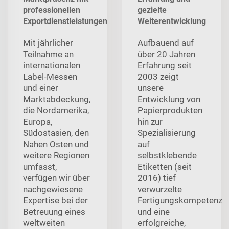
professionellen
gezielte
Exportdienstleistungen
Weiterentwicklung
Mit jährlicher
Aufbauend auf
Teilnahme an
über 20 Jahren
internationalen
Erfahrung seit
Label-Messen
2003 zeigt
und einer
unsere
Marktabdeckung,
Entwicklung von
die Nordamerika,
Papierprodukten
Europa,
hin zur
Südostasien, den
Spezialisierung
Nahen Osten und
auf
weitere Regionen
selbstklebende
umfasst,
Etiketten (seit
verfügen wir über
2016) tief
nachgewiesene
verwurzelte
Expertise bei der
Fertigungskompetenz
Betreuung eines
und eine
weltweiten
erfolgreiche,