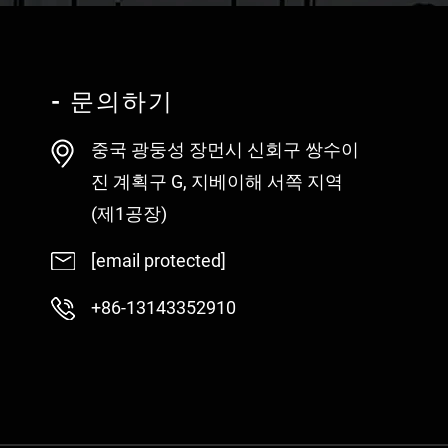
- 문의하기
중국 광둥성 장먼시 신회구 쌍수이
진 계획구 G, 지베이해 서쪽 지역
(제1공장)
[email protected]
+86-13143352910