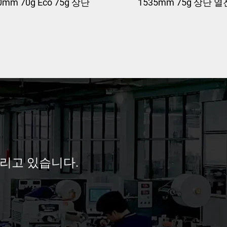
0mm 70g Eco 75g 상단
1535mm 75g 상단 
 열전사 스티커 자가 접
스티커 자가 접착지 대
 대형 라벨 원지 재료 열
벨 원지 재료 직접 열전
전사 라벨지 대형 롤
벨지 대형 마스터 라벨
리고 있습니다.