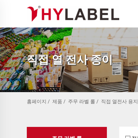
직접 열 전사 종이
홈페이지
/
제품
/
주무 라벨 롤
/
직접 열전사 용지