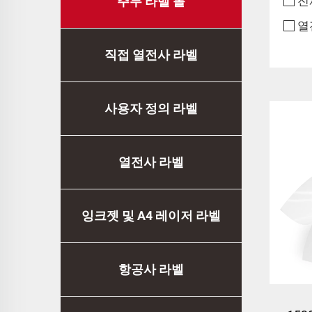
주무 라벨 롤
전
열
직접 열전사 라벨
사용자 정의 라벨
열전사 라벨
잉크젯 및 A4 레이저 라벨
항공사 라벨