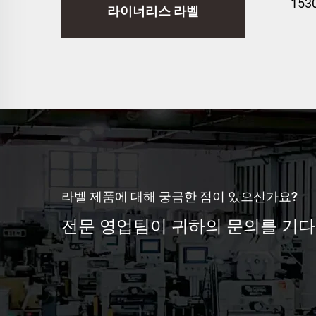
153
라이너리스 라벨
직접
착지
라벨 제품에 대해 궁금한 점이 있으신가요?
전문 영업팀이 귀하의 문의를 기다