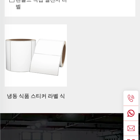
벨
냉동 식품 스티커 라벨 식
품 포장 플라스틱용 방수
열전사 무인식품 라벨