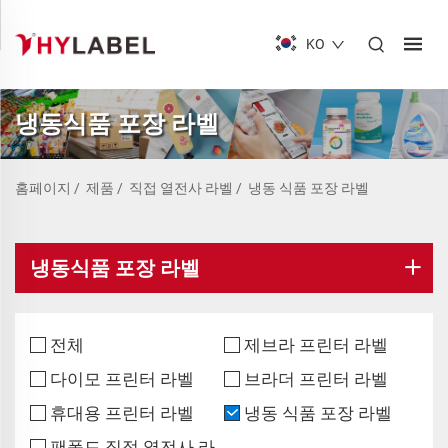
KO
냉동식품 포장 라벨
홈페이지
/
제품
/
직접 열전사 라벨
/
냉동 식품 포장 라벨
냉동식품 포장 라벨
전체
제브라 프린터 라벨
다이모 프린터 라벨
브라더 프린터 라벨
휴대용 프린터 라벨
냉동 식품 포장 라벨
팬폴드 직접 열전사 라