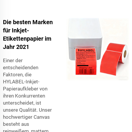
Die besten Marken
für Inkjet-
Etikettenpapier im
Jahr 2021
Einer der
entscheidenden
Faktoren, die
HYLABEL-Inkjet-
Papieraufkleber von
ihren Konkurrenten
unterscheidet, ist
unsere Qualität. Unser
hochwertiger Canvas
besteht aus
reinweißem, mattem