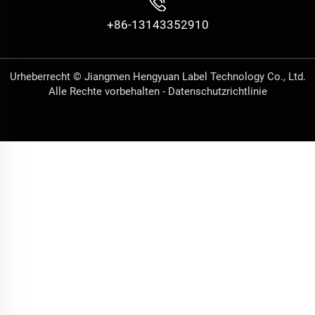
+86-13143352910
Urheberrecht © Jiangmen Hengyuan Label Technology Co., Ltd.
Alle Rechte vorbehalten -
Datenschutzrichtlinie