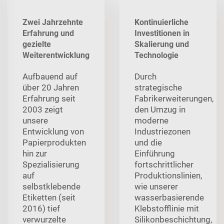
Zwei Jahrzehnte
Kontinuierliche
Erfahrung und
Investitionen in
gezielte
Skalierung und
Weiterentwicklung
Technologie
Aufbauend auf
Durch
über 20 Jahren
strategische
Erfahrung seit
Fabrikerweiterungen,
2003 zeigt
den Umzug in
unsere
moderne
Entwicklung von
Industriezonen
Papierprodukten
und die
hin zur
Einführung
Spezialisierung
fortschrittlicher
auf
Produktionslinien,
selbstklebende
wie unserer
Etiketten (seit
wasserbasierende
2016) tief
Klebstofflinie mit
verwurzelte
Silikonbeschichtung,