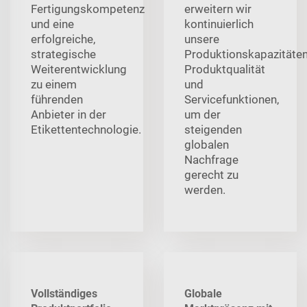
Fertigungskompetenz
erweitern wir
und eine
kontinuierlich
erfolgreiche,
unsere
strategische
Produktionskapazitäten
Weiterentwicklung
Produktqualität
zu einem
und
führenden
Servicefunktionen,
Anbieter in der
um der
Etikettentechnologie.
steigenden
globalen
Nachfrage
gerecht zu
werden.
Vollständiges
Globale