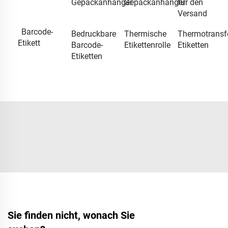
Gepäckanhänger
Gepäckanhänger
für den
Versand
Barcode-
Bedruckbare
Thermische
Thermotransfe
Etikett
Barcode-
Etikettenrolle
Etiketten
Etiketten
Sie finden nicht, wonach Sie