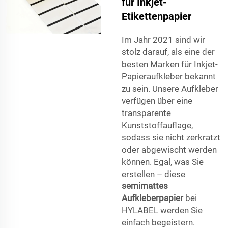
für Inkjet-
Etikettenpapier
Im Jahr 2021 sind wir
stolz darauf, als eine der
besten Marken für Inkjet-
Papieraufkleber bekannt
zu sein. Unsere Aufkleber
verfügen über eine
transparente
Kunststoffauflage,
sodass sie nicht zerkratzt
oder abgewischt werden
können. Egal, was Sie
erstellen – diese
semimattes
Aufkleberpapier
bei
HYLABEL werden Sie
einfach begeistern.