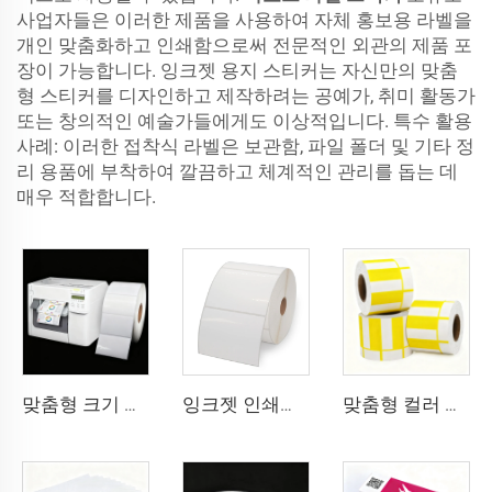
사업자들은 이러한 제품을 사용하여 자체 홍보용 라벨을
개인 맞춤화하고 인쇄함으로써 전문적인 외관의 제품 포
장이 가능합니다. 잉크젯 용지 스티커는 자신만의 맞춤
형 스티커를 디자인하고 제작하려는 공예가, 취미 활동가
또는 창의적인 예술가들에게도 이상적입니다. 특수 활용
사례: 이러한 접착식 라벨은 보관함, 파일 폴더 및 기타 정
리 용품에 부착하여 깔끔하고 체계적인 관리를 돕는 데
매우 적합합니다.
맞춤형 크기 연속 무광 고광택 합성 접착 잉크젯 라벨 롤 102mm 216mm 잉크젯 스티커
잉크젯 인쇄용 BOPP 필름 흰색 BOPP 라벨 PP 스티커 합성지 냉동실용 라벨 스티커
맞춤형 컬러 바코드 가격표 열전사 라벨 슈퍼마켓용 열 상단 카드보드 용지