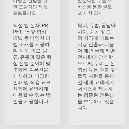
다양한 산업을 위
전문적인 수출 서
한 포괄적인 제품
비스를 통한 글로
포트폴리오
벌 시장 입지
직접 열 전사, PP,
북미, 유럽, 동남아
PET, PE 및 합성
시아, 중동 및 그
라벨 등 다양한 라
외 지역에 이르는
벨 소재를 제공하
시장 진출과 더불
며 식품, 의료, 물
어 매년 국제 라벨
류, 유통과 같은 핵
전시회에 참가함
심 산업 분야에 맞
으로써, 우리는 신
춤화된 솔루션을
뢰성 높은 수출 및
제시하고, 다양한
물류 지원을 통해
인쇄 및 적용 요구
전 세계 고객에게
사항에 유연하게
서비스를 제공하
대응할 수 있는 방
는 검증된 전문성
안을 제공합니다.
을 보유하고 있습
니다.