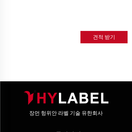
견적 받기
장먼 헝위안 라벨 기술 유한회사