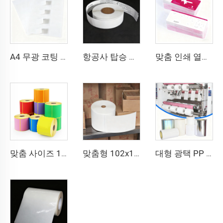
A4 무광 코팅 미색 라벨 바코드 스티커 라벨 8.5x11인치 A4 시트 레이저 프린터 및 잉크젯 프린터용
항공사 탑승 수하물 라벨 스티커 태그 열전사 합성지 직접 열전사 BOPP 필름 수하물 라벨
맞춤 인쇄 열전사 골판지 항공권 항공티켓 탑승권 종이 항공권
맞춤 사이즈 102x150 102x152 인쇄 라벨 열전사 운송장 스티커 접착 라벨 4x6인치 배송용 열전사 컬러 라벨
맞춤형 102x152 열전사 라벨 반광택 종이 전사 접착 운송장 라벨 4x6 인치 배송용 열전사 라벨 스티커
대형 광택 PP PET PE 라벨 소재 대형 필름 자가접착지 폴리에틸렌 스티커 원단 합성 라벨 대형 롤