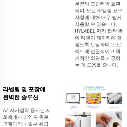
부분의 프린터와 호환
되며, 모든 라벨링 요구
사항에 대해 매우 쉽게
사용할 수 있습니다.
HYLABEL
자기 접착 종
이
라벨이 제자리에 잘
붙도록 보장하며, 프로
젝트에 전문적이고 체
계적인 외관을 제공하
는 데 도움을 줍니다.
라벨링 및 포장에
완벽한 솔루션
A4 자가접착 용지는 저
희에게서 리임 단위로
구매하거나 일부 취급