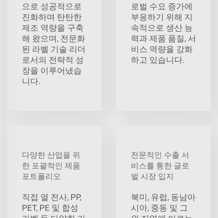
으로 성공적으로
로벌 수요 증가에
진화하며 탄탄한
부응하기 위해 지
제조 역량을 구축
속적으로 생산 능
해 왔으며, 전문화
력과 제품 품질, 서
된 라벨 기술 리더
비스 역량을 강화
로서의 전략적 성
하고 있습니다.
장을 이루어냈습
니다.
다양한 산업을 위
전문적인 수출 서
한 포괄적인 제품
비스를 통한 글로
포트폴리오
벌 시장 입지
직접 열 전사, PP,
북미, 유럽, 동남아
PET, PE 및 합성
시아, 중동 및 그