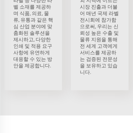
라벨 등 다양한 라
외 지역에 이르는
벨 소재를 제공하
시장 진출과 더불
며 식품, 의료, 물
어 매년 국제 라벨
류, 유통과 같은 핵
전시회에 참가함
심 산업 분야에 맞
으로써, 우리는 신
춤화된 솔루션을
뢰성 높은 수출 및
제시하고, 다양한
물류 지원을 통해
인쇄 및 적용 요구
전 세계 고객에게
사항에 유연하게
서비스를 제공하
대응할 수 있는 방
는 검증된 전문성
안을 제공합니다.
을 보유하고 있습
니다.