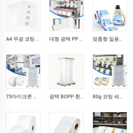
A4 무광 코팅 미색 라벨 바코드 스티커 라벨 8.5x11인치 A4 시트 레이저 프린터 및 잉크젯 프린터용
대형 광택 PP PET PE 라벨 소재 대형 필름 자가접착지 폴리에틸렌 스티커 원단 합성 라벨 대형 롤
맞춤형 일용화학품 병 라벨 스티커 PP 라벨 BOPP 폴리프로필렌 스티커 세탁세제 병 라벨 포장용
75마이크론 흰색 합성 자가 접착지 대형 라벨 필름 PP 합성지 라벨 대형 롤
광택 BOPP 흰색/은색/투명 대형 라벨 소재 폴리프로필렌 PP 라벨 원지 자가 접착 스티커 대형 BOPP 라벨 스티커
80g 코팅 세미 광택지 열전사 라벨 핫멜트 자가 접착지 원자재 대형 롤 라벨 원지 스티커