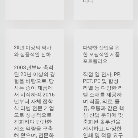
니다.
20년 이상의 역사
다양한 산업을 위
와 집중적인 진화
한 포괄적인 제품
포트폴리오
2003년부터 축적
된 20년 이상의 경
직접 열 전사, PP,
험을 바탕으로, 당
PET, PE 및 합성
사는 종이 제품에
라벨 등 다양한 라
서 시작하여 2016
벨 소재를 제공하
년부터 자체 접착
며 식품, 의료, 물
식 라벨 전문 기업
류, 유통과 같은 핵
으로 성공적으로
심 산업 분야에 맞
진화하며 탄탄한
춤화된 솔루션을
제조 역량을 구축
제시하고, 다양한
해 왔으며, 전문화
인쇄 및 적용 요구