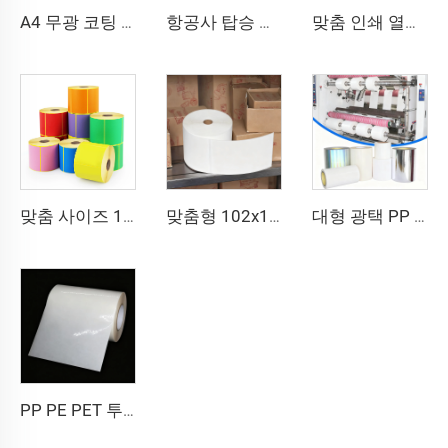
A4 무광 코팅 미색 라벨 바코드 스티커 라벨 8.5x11인치 A4 시트 레이저 프린터 및 잉크젯 프린터용
항공사 탑승 수하물 라벨 스티커 태그 열전사 합성지 직접 열전사 BOPP 필름 수하물 라벨
맞춤 인쇄 열전사 골판지 항공권 항공티켓 탑승권 종이 항공권
맞춤 사이즈 102x150 102x152 인쇄 라벨 열전사 운송장 스티커 접착 라벨 4x6인치 배송용 열전사 컬러 라벨
맞춤형 102x152 열전사 라벨 반광택 종이 전사 접착 운송장 라벨 4x6 인치 배송용 열전사 라벨 스티커
대형 광택 PP PET PE 라벨 소재 대형 필름 자가접착지 폴리에틸렌 스티커 원단 합성 라벨 대형 롤
PP PE PET 투명 반투명 자가접착 합성 필름 소재 라벨지 대형 롤