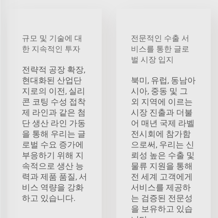
규모 및 기술에 대
전문적인 수출 서
한 지속적인 투자
비스를 통한 글로
벌 시장 입지
전략적 공장 확장,
현대화된 산업단
북미, 유럽, 동남아
지로의 이전, 실리
시아, 중동 및 그
콘 코팅 수성 접착
외 지역에 이르는
제 라인과 같은 첨
시장 진출과 더불
단 생산 라인 가동
어 매년 국제 라벨
을 통해 우리는 글
전시회에 참가함
로벌 수요 증가에
으로써, 우리는 신
부응하기 위해 지
뢰성 높은 수출 및
속적으로 생산 능
물류 지원을 통해
력과 제품 품질, 서
전 세계 고객에게
비스 역량을 강화
서비스를 제공하
하고 있습니다.
는 검증된 전문성
을 보유하고 있습