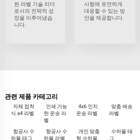
된 라벨 기술 리더
사항에 유연하게
로서의 전략적 성
대응할 수 있는 방
장을 이루어냈습
안을 제공합니다.
니다.
관련 제품 카테고리
자체 접착
인쇄 가능
4x6 인치
맞춤 배송
식 a4 라벨
한 운송 라
운송 라벨
라벨
벨
항공사 수
항공사 수
개인 맞춤
수하물 태
하물 태그
하물 라벨
형 수하물
그