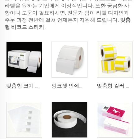
라벨을 원하는 기업에게 이상적입니다. 또한 궁금한 사
항이나 도움이 필요하시면, 전문가 팀이 라벨 디자인과
주문 과정 전반에 걸쳐 언제든지 지원해 드립니다.
맞춤
형 바코드 스티커
.
맞춤형 크기 연속 무광 고광택 합성 접착 잉크젯 라벨 롤 102mm 216mm 잉크젯 스티커
잉크젯 인쇄용 BOPP 필름 흰색 BOPP 라벨 PP 스티커 합성지 냉동실용 라벨 스티커
맞춤형 컬러 바코드 가격표 열전사 라벨 슈퍼마켓용 열 상단 카드보드 용지