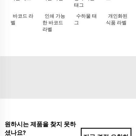
태그
바코드 라
인쇄 가능
수하물 태
개인화된
벨
한 바코드
그
식품 라벨
라벨
원하시는 제품을 찾지 못하
셨나요?