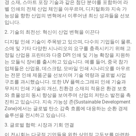
경 소재, 스마트 포장 기술과 같은 첨단 분야를 포함하여 라
벨 인쇄의 전체 산업 체인을 아우르며, 디지털화와 지속 가
능성을 향한 산업의 변혁에서 이루어낸 최신 성과들을 선보
입니다.
2. 기술의 최전선: 혁신이 산업 변혁을 이끈다
디지털 인쇄 기술이 주목받고 있으며, 다수의 기업들이 물류,
소매 및 기타 다양한 시나리오의 요구를 충족시키기 위해 고
정밀 산업용 프린터와 다중 DPI 인쇄 및 기능 확장을 지원하
는 모듈식 장비를 출시하고 있습니다. 예를 들어, 중국 참가
업체들은 산업용, 데스크탑, 모바일 인쇄 시나리오를 아우르
는 전문 인쇄 제품군을 선보이며 기술 역량과 글로벌 사업
구조를 과시했습니다. 또한 UV 플렉소그래피 인쇄 기술과
무저지 인쇄 기술의 개선, 친환경 소재의 적용은 환경 보호
와 효율성의 동시 향상을 보여주며 산업의 저탄소 발전을 촉
진하고 있습니다. 지속 가능성 존(Sustainable Development
Zone)에서는 글로벌 탄소 감축 흐름에 대응하는 순환 경제
솔루션을 전시하고 있습니다.
3. 글로벌 협력: 시장과 기회 연결
이 전시회는 다국적 기업들을 위한 상업적 교두보를 마련하