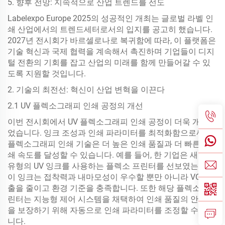
5. 향후 전망: 지속적으로 산업 트렌드를 선도
Labelexpo Europe 2025의 성공적인 개최는 글로벌 라벨 인
쇄 산업에서의 트렌드세터로서의 입지를 공고히 했습니다.
2027년 전시회가 바르셀로나로 복귀함에 따라, 이 플랫폼은
기술 혁신과 국제 협력을 계속해서 촉진하며 기업들이 디지
털 전환의 기회를 잡고 산업의 미래를 함께 만들어갈 수 있
도록 지원할 것입니다.
2. 기술의 최전선: 혁신이 산업 변혁을 이끈다
2.1 UV 플렉소그래피 인쇄 공정의 개선
이번 전시회에서 UV 플렉소그래피 인쇄 공정이 더욱 개선되
었습니다. 잉크 조성과 인쇄 파라미터를 최적화함으로써 UV
플렉소그래피 인쇄 기술은 더 높은 인쇄 품질과 더 빠른 인
쇄 속도를 달성할 수 있습니다. 예를 들어, 한 기업은 새로운
유형의 UV 잉크를 사용하는 플렉소 프린터를 선보였는데,
이 잉크는 접착력과 내마모성이 우수할 뿐만 아니라 VOC 배
출을 줄이고 환경 기준을 충족합니다. 또한 해당 플렉소 프
린터는 지능형 제어 시스템을 채택하여 인쇄 품질의 안정성
을 보장하기 위해 자동으로 인쇄 파라미터를 조정할 수 있습
니다.