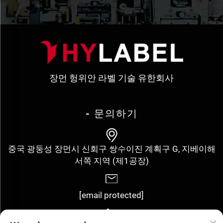
장먼 헝위안 라벨 기술 유한회사
- 문의하기
중국 광둥성 장먼시 신회구 쌍수이진 계획구 G, 지베이해
서쪽 지역 (제1공장)
[email protected]