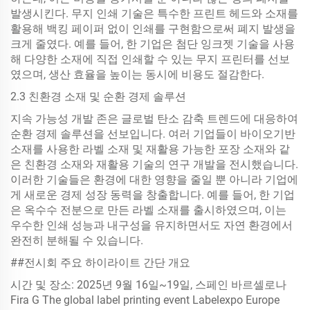
발생시킨다. 무지 인쇄 기술은 특수한 프린트 헤드와 소재를
활용해 백킹 페이퍼 없이 인쇄를 구현함으로써 폐지 발생을
크게 줄였다. 예를 들어, 한 기업은 첨단 잉크젯 기술을 사용
해 다양한 소재에 직접 인쇄할 수 있는 무지 프린터를 선보
였으며, 생산 효율을 높이는 동시에 비용도 절감한다.
2.3 친환경 소재 및 순환 경제 솔루션
지속 가능성 개발 존은 글로벌 탄소 감축 트렌드에 대응하여
순환 경제 솔루션을 선보입니다. 여러 기업들이 바이오기반
소재를 사용한 라벨 소재 및 재활용 가능한 포장 소재와 같
은 친환경 소재와 재활용 기술의 연구 개발을 전시했습니다.
이러한 기술들은 환경에 대한 영향을 줄일 뿐 아니라 기업에
게 새로운 경제 성장 동력을 창출합니다. 예를 들어, 한 기업
은 옥수수 전분으로 만든 라벨 소재를 출시하였으며, 이는
우수한 인쇄 성능과 내구성을 유지하면서도 자연 환경에서
완전히 분해될 수 있습니다.
##전시회 주요 하이라이트 간단 개요
시간 및 장소: 2025년 9월 16일~19일, 스페인 바르셀로나
Fira G The global label printing event Labelexpo Europe