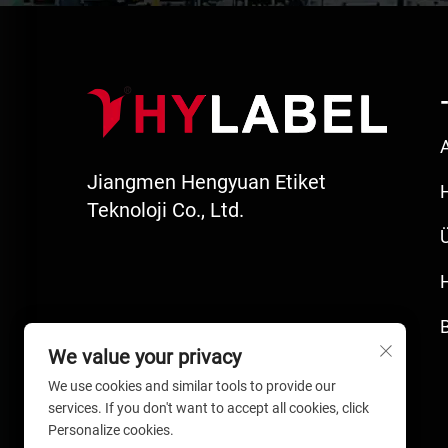
Jiangmen Hengyuan Etiket
Teknoloji Co., Ltd.
We value your privacy
We use cookies and similar tools to provide our
services. If you don't want to accept all cookies, click
Personalize cookies.