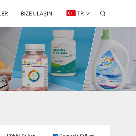
LER
BIZE ULAŞIN
TR