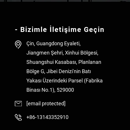
- Bizimle İletişime Geçin
Çin, Guangdong Eyaleti,
Jiangmen Şehri, Xinhui Bölgesi,
Shuangshui Kasabası, Planlanan
Bölge G, Jibei Denizi'nin Batı
Yakası Üzerindeki Parsel (Fabrika
Binası No.1), 529000
[email protected]
+86-13143352910