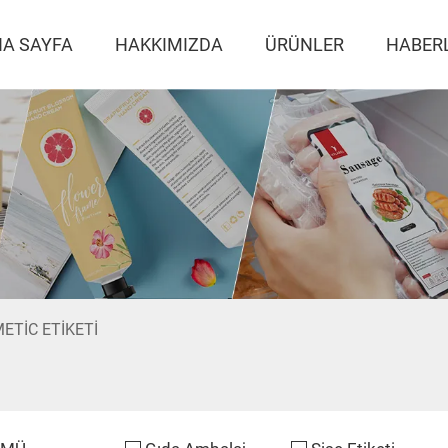
A SAYFA
HAKKIMIZDA
ÜRÜNLER
HABER
ETIC ETIKETI