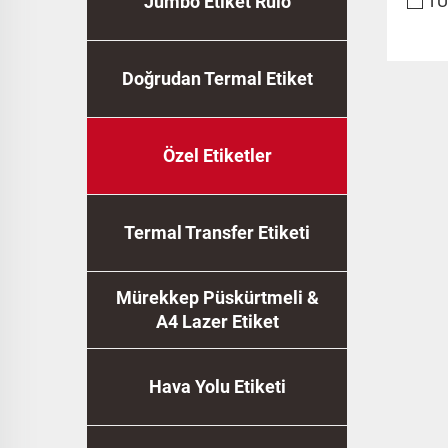
Jumbo Etiket Rulo
T
Doğrudan Termal Etiket
Özel Etiketler
Termal Transfer Etiketi
Mürekkep Püskürtmeli &
A4 Lazer Etiket
Hava Yolu Etiketi