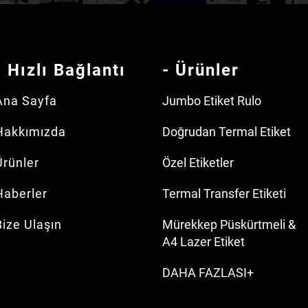
- Hızlı Bağlantı
- Ürünler
Ana Sayfa
Jumbo Etiket Rulo
Hakkımızda
Doğrudan Termal Etiket
Ürünler
Özel Etiketler
Haberler
Termal Transfer Etiketi
Bize Ulaşın
Mürekkep Püskürtmeli &
A4 Lazer Etiket
DAHA FAZLASI+