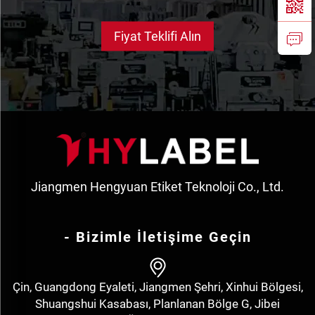
Fiyat Teklifi Alın
Jiangmen Hengyuan Etiket Teknoloji Co., Ltd.
- Bizimle İletişime Geçin
Çin, Guangdong Eyaleti, Jiangmen Şehri, Xinhui Bölgesi,
Shuangshui Kasabası, Planlanan Bölge G, Jibei