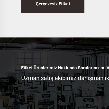
Çerçevesiz Etiket
10
Te
Stick
İnç 
Etiket Ürünlerimiz Hakkında Sorularınız mı 
Uzman satış ekibimiz danışmanlık i