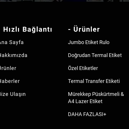
- Hızlı Bağlantı
- Ürünler
Ana Sayfa
Jumbo Etiket Rulo
Hakkımızda
Doğrudan Termal Etiket
Ürünler
Özel Etiketler
Haberler
Termal Transfer Etiketi
Bize Ulaşın
Mürekkep Püskürtmeli &
A4 Lazer Etiket
DAHA FAZLASI+