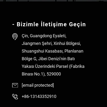
- Bizimle İletişime Geçin
Çin, Guangdong Eyaleti,
Jiangmen Şehri, Xinhui Bölgesi,
Shuangshui Kasabası, Planlanan
Bölge G, Jibei Denizi'nin Batı
Yakası Üzerindeki Parsel (Fabrika
Binası No.1), 529000
[email protected]
+86-13143352910