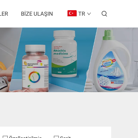
LER
BIZE ULAŞIN
TR