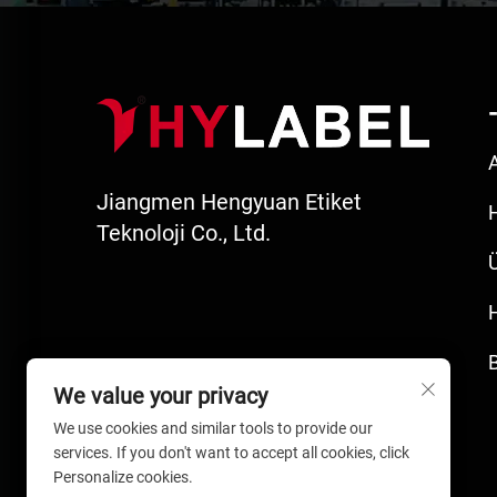
Jiangmen Hengyuan Etiket
Teknoloji Co., Ltd.
We value your privacy
We use cookies and similar tools to provide our
services. If you don't want to accept all cookies, click
Personalize cookies.