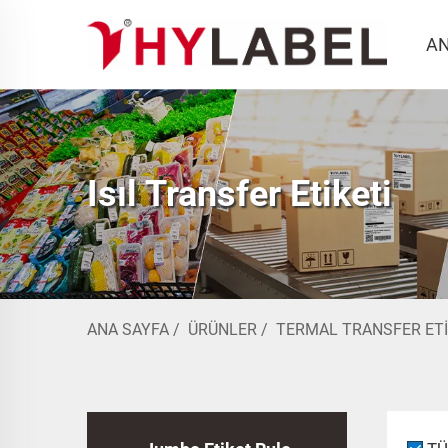
AN
Isıl Transfer Etiketi
ANA SAYFA
/
ÜRÜNLER
/
TERMAL TRANSFER ETI