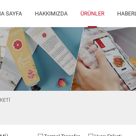
A SAYFA
HAKKIMIZDA
ÜRÜNLER
HABER
KETI