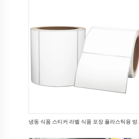
냉동 식품 스티커 라벨 식품 포