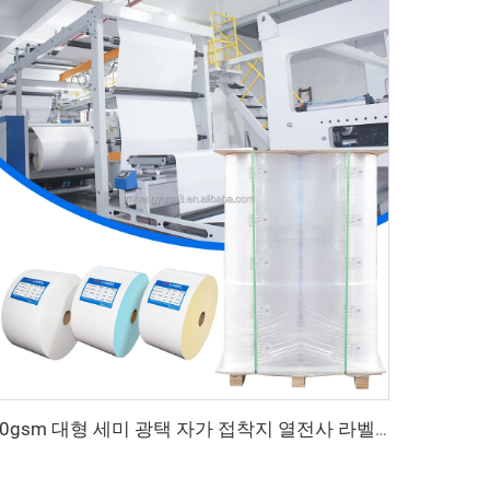
80gsm 대형 세미 광택 자가 접착지 열전사 라벨 원지 원자재 대형 롤 라벨