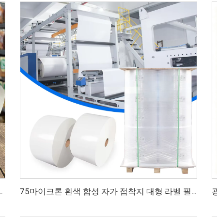
 주스병 라벨 주스 라벨 식음료 병 라벨
75마이크론 흰색 합성 자가 접착지 대형 라벨 필름 PP 합성지 라벨 대형 롤