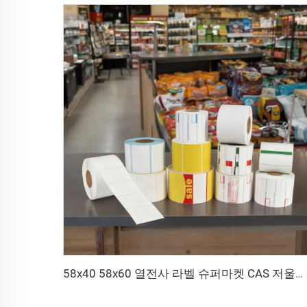
58x40 58x60 열전사 라벨 슈퍼마켓 CAS 저울용 접착 바코드 스티커 직접 열전사 라벨 58x40