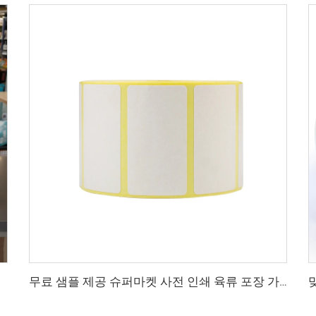
무료 샘플 제공 슈퍼마켓 사전 인쇄 육류 포장 가격표 자가접착 바코드 용지 롤 라벨 스티커