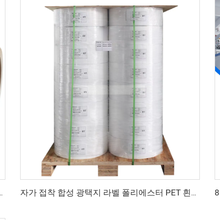
장 플라스틱용 방수 열전사 무인식품 라벨
자가 접착 합성 광택지 라벨 폴리에스터 PET 흰색 필름 라벨지 대형 롤