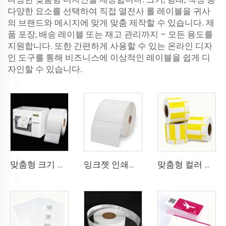
다양한 요소를 선택하여 직접 열전사 롤 레이블을 귀사
의 브랜드와 메시지에 맞게 맞춤 제작할 수 있습니다. 제
품 포장, 배송 레이블 또는 재고 관리까지 – 모든 용도를
지원합니다. 또한 간편하게 사용할 수 있는 온라인 디자
인 도구를 통해 비즈니스에 이상적인 레이블을 쉽게 디
자인할 수 있습니다.
맞춤형 크기 연속 무광 고광택 합성 접착 잉크젯 라벨 롤 102mm 216mm 잉크젯 스티커
잉크젯 인쇄용 BOPP 필름 흰색 BOPP 라벨 PP 스티커 합성지 냉동실용 라벨 스티커
맞춤형 컬러 바코드 가격표 열전사 라벨 슈퍼마켓용 열 상단 카드보드 용지