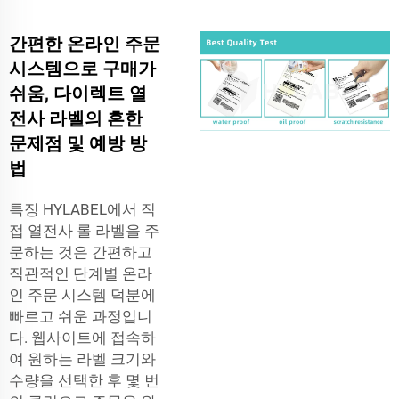
간편한 온라인 주문
시스템으로 구매가
쉬움, 다이렉트 열
전사 라벨의 흔한
문제점 및 예방 방
법
특징 HYLABEL에서 직
접 열전사 롤 라벨을 주
문하는 것은 간편하고
직관적인 단계별 온라
인 주문 시스템 덕분에
빠르고 쉬운 과정입니
다. 웹사이트에 접속하
여 원하는 라벨 크기와
수량을 선택한 후 몇 번