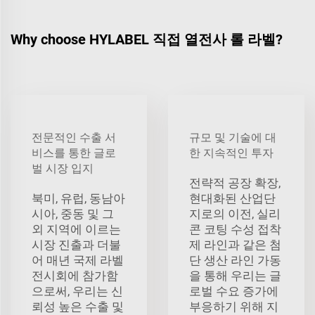
Why choose HYLABEL 직접 열전사 롤 라벨?
전문적인 수출 서
규모 및 기술에 대
비스를 통한 글로
한 지속적인 투자
벌 시장 입지
전략적 공장 확장,
북미, 유럽, 동남아
현대화된 산업단
시아, 중동 및 그
지로의 이전, 실리
외 지역에 이르는
콘 코팅 수성 접착
시장 진출과 더불
제 라인과 같은 첨
어 매년 국제 라벨
단 생산 라인 가동
전시회에 참가함
을 통해 우리는 글
으로써, 우리는 신
로벌 수요 증가에
뢰성 높은 수출 및
부응하기 위해 지