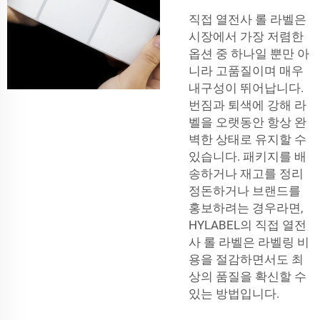
직접 열전사 롤 라벨은
시장에서 가장 저렴한
옵션 중 하나일 뿐만 아
니라 고품질이며 매우
내구성이 뛰어납니다.
번짐과 퇴색에 강해 라
벨을 오랫동안 항상 완
벽한 상태로 유지할 수
있습니다. 패키지를 배
송하거나 재고를 정리
정돈하거나 브랜드를
홍보하려는 경우라면,
HYLABEL의 직접 열전
사 롤 라벨은 라벨링 비
용을 절감하면서도 최
상의 품질을 확신할 수
있는 방법입니다.