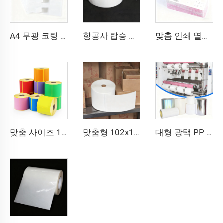
A4 무광 코팅 미색 라벨 바코드 스티커 라벨 8.5x11인치 A4 시트 레이저 프린터 및 잉크젯 프린터용
항공사 탑승 수하물 라벨 스티커 태그 열전사 합성지 직접 열전사 BOPP 필름 수하물 라벨
맞춤 인쇄 열전사 골판지 항공권 항공티켓 탑승권 종이 항공권
맞춤 사이즈 102x150 102x152 인쇄 라벨 열전사 운송장 스티커 접착 라벨 4x6인치 배송용 열전사 컬러 라벨
맞춤형 102x152 열전사 라벨 반광택 종이 전사 접착 운송장 라벨 4x6 인치 배송용 열전사 라벨 스티커
대형 광택 PP PET PE 라벨 소재 대형 필름 자가접착지 폴리에틸렌 스티커 원단 합성 라벨 대형 롤