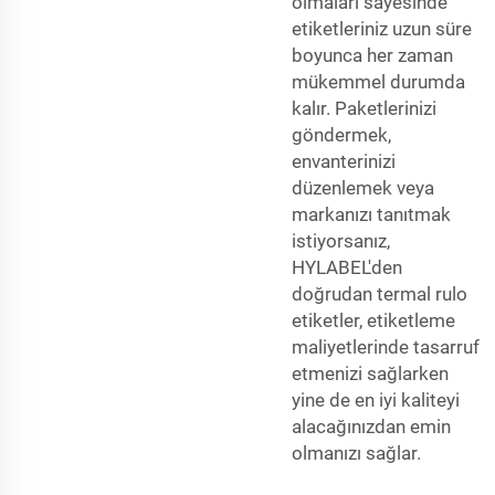
olmaları sayesinde
etiketleriniz uzun süre
boyunca her zaman
mükemmel durumda
kalır. Paketlerinizi
göndermek,
envanterinizi
düzenlemek veya
markanızı tanıtmak
istiyorsanız,
HYLABEL'den
doğrudan termal rulo
etiketler, etiketleme
maliyetlerinde tasarruf
etmenizi sağlarken
yine de en iyi kaliteyi
alacağınızdan emin
olmanızı sağlar.