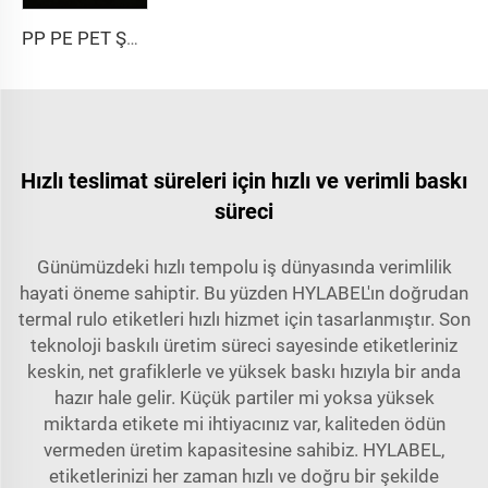
PP PE PET Şeffaf Transparan Kendinden Yapışkanlı Sentetik Film Malzeme Etiket Kağıdı Jumbo Rulo
Hızlı teslimat süreleri için hızlı ve verimli baskı
süreci
Günümüzdeki hızlı tempolu iş dünyasında verimlilik
hayati öneme sahiptir. Bu yüzden HYLABEL'ın doğrudan
termal rulo etiketleri hızlı hizmet için tasarlanmıştır. Son
teknoloji baskılı üretim süreci sayesinde etiketleriniz
keskin, net grafiklerle ve yüksek baskı hızıyla bir anda
hazır hale gelir. Küçük partiler mi yoksa yüksek
miktarda etikete mi ihtiyacınız var, kaliteden ödün
vermeden üretim kapasitesine sahibiz. HYLABEL,
etiketlerinizi her zaman hızlı ve doğru bir şekilde