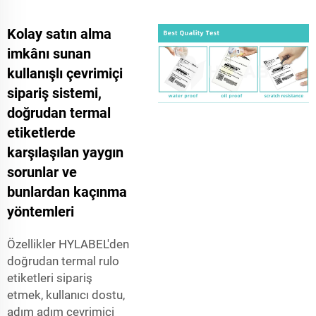
Kolay satın alma
imkânı sunan
kullanışlı çevrimiçi
sipariş sistemi,
doğrudan termal
etiketlerde
karşılaşılan yaygın
sorunlar ve
bunlardan kaçınma
yöntemleri
Özellikler HYLABEL'den
doğrudan termal rulo
etiketleri sipariş
etmek, kullanıcı dostu,
adım adım çevrimiçi