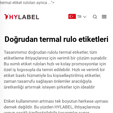
termal etiket ruloları ayrıca ...">
TR
Doğrudan termal rulo etiketleri
Tasarımımız doğrudan rulolu termal etiketler, tüm
etiketleme ihtiyaçlarınız için verimli bir çözüm sunabilir.
Bu
ısımlı etiket ruloları
hızlı ve kolay promosyonlar için
özel iş logosuyla da temin edilebilir. Hızlı ve verimli bir
etiket baskı hizmetiyle bu kişiselleştirilmiş etiketler,
zaman tasarrufu sağlayan önlemler aracılığıyla
üretkenliği artırmak isteyen şirketler için idealdir
Etiket kullanımının artması tek boyutun herkese uyması
demek değildir. Bu yüzden HYLABEL, ihtiyaçlarınıza
uygun çeşitli özelleştirilebilir tasarımlar sunar.