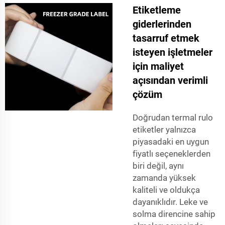
Etiketleme
giderlerinden
tasarruf etmek
isteyen işletmeler
için maliyet
açısından verimli
çözüm
Doğrudan termal rulo
etiketler yalnızca
piyasadaki en uygun
fiyatlı seçeneklerden
biri değil, aynı
zamanda yüksek
kaliteli ve oldukça
dayanıklıdır. Leke ve
solma direncine sahip