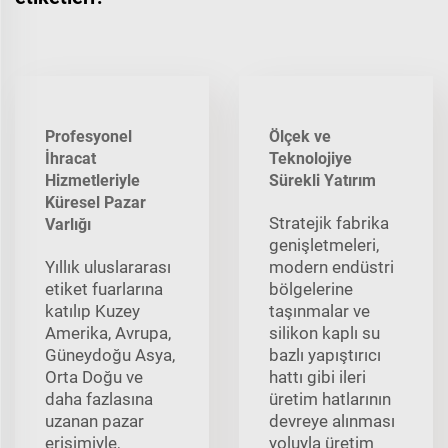
Profesyonel
Ölçek ve
İhracat
Teknolojiye
Hizmetleriyle
Sürekli Yatırım
Küresel Pazar
Stratejik fabrika
Varlığı
genişletmeleri,
Yıllık uluslararası
modern endüstri
etiket fuarlarına
bölgelerine
katılıp Kuzey
taşınmalar ve
Amerika, Avrupa,
silikon kaplı su
Güneydoğu Asya,
bazlı yapıştırıcı
Orta Doğu ve
hattı gibi ileri
daha fazlasına
üretim hatlarının
uzanan pazar
devreye alınması
erişimiyle,
yoluyla üretim