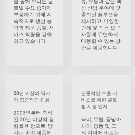
을 통해 우리는 글
류, 유통과 같은 핵
로벌 수요 증가에
심 산업 분야에 맞
부응하기 위해 지
춤화된 솔루션을
속적으로 생산 능
제시하고, 다양한
력과 제품 품질, 서
인쇄 및 적용 요구
비스 역량을 강화
사항에 유연하게
하고 있습니다.
대응할 수 있는 방
안을 제공합니다.
20년 이상의 역사
전문적인 수출 서
와 집중적인 진화
비스를 통한 글로
벌 시장 입지
2003년부터 축적
된 20년 이상의 경
북미, 유럽, 동남아
험을 바탕으로, 당
시아, 중동 및 그
사는 종이 제품에
외 지역에 이르는