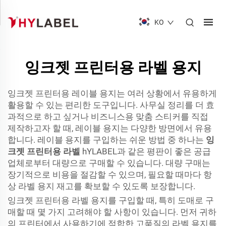
KO
잉크젯 프린터용 라벨 용지
잉크젯 프린터용 레이블 용지는 여러 상황에서 유용하게
활용할 수 있는 편리한 도구입니다. 사무실 정리를 더 효
과적으로 하고 싶거나 비즈니스용 맞춤 스티커를 직접
제작하고자 할 때, 레이블 용지는 다양한 방면에서 유용
합니다. 레이블 용지를 구입하는 쉬운 방법 중 하나는
잉
크젯 프린터용 라벨
hYLABEL과 같은 평판이 좋은 공급
업체로부터 대량으로 구매할 수 있습니다. 대량 구매는
장기적으로 비용을 절감할 수 있으며, 필요할 때마다 항
상 라벨 용지 재고를 확보할 수 있도록 보장합니다.
잉크젯 프린터용 라벨 용지를 구입할 때, 특히 도매로 구
매할 때 몇 가지 고려해야 할 사항이 있습니다. 먼저 귀하
의 프린터에서 사용하기에 적합한 고품질의 라벨 용지를