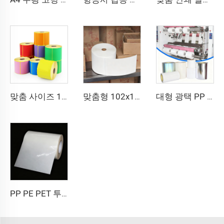
맞춤 사이즈 102x150 102x152 인쇄 라벨 열전사 운송장 스티커 접착 라벨 4x6인치 배송용 열전사 컬러 라벨
맞춤형 102x152 열전사 라벨 반광택 종이 전사 접착 운송장 라벨 4x6 인치 배송용 열전사 라벨 스티커
대형 광택 PP PET PE 라벨 소재 대형 필름 자가접착지 폴리에틸렌 스티커 원단 합성 라벨 대형 롤
PP PE PET 투명 반투명 자가접착 합성 필름 소재 라벨지 대형 롤