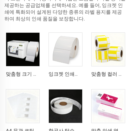
제공하는 공급업체를 선택하세요. 예를 들어, 잉크젯 인
쇄에 특화되어 설계된 다양한 종류의 라벨 용지를 제공
하여 최상의 인쇄 품질을 보장합니다.
맞춤형 크기 연속 무광 고광택 합성 접착 잉크젯 라벨 롤 102mm 216mm 잉크젯 스티커
잉크젯 인쇄용 BOPP 필름 흰색 BOPP 라벨 PP 스티커 합성지 냉동실용 라벨 스티커
맞춤형 컬러 바코드 가격표 열전사 라벨 슈퍼마켓용 열 상단 카드보드 용지
A4 무광 코팅 미색 라벨 바코드 스티커 라벨 8.5x11인치 A4 시트 레이저 프린터 및 잉크젯 프린터용
항공사 탑승 수하물 라벨 스티커 태그 열전사 합성지 직접 열전사 BOPP 필름 수하물 라벨
맞춤 인쇄 열전사 골판지 항공권 항공티켓 탑승권 종이 항공권