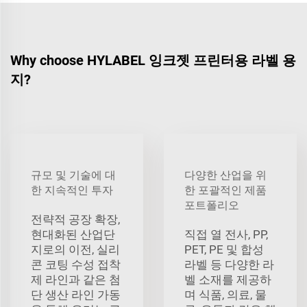
Why choose HYLABEL 잉크젯 프린터용 라벨 용
지?
규모 및 기술에 대
다양한 산업을 위
한 지속적인 투자
한 포괄적인 제품
포트폴리오
전략적 공장 확장,
현대화된 산업단
직접 열 전사, PP,
지로의 이전, 실리
PET, PE 및 합성
콘 코팅 수성 접착
라벨 등 다양한 라
제 라인과 같은 첨
벨 소재를 제공하
단 생산 라인 가동
며 식품, 의료, 물