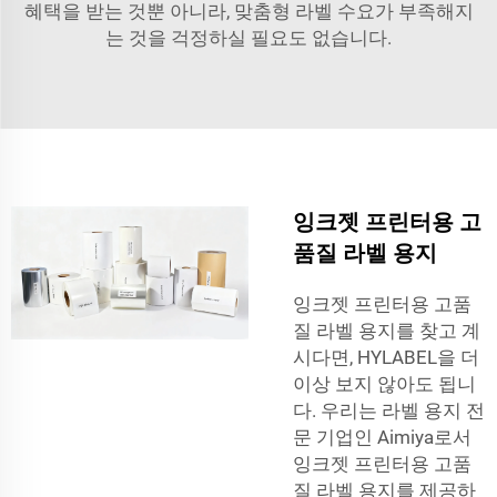
혜택을 받는 것뿐 아니라, 맞춤형 라벨 수요가 부족해지
는 것을 걱정하실 필요도 없습니다.
잉크젯 프린터용 고
품질 라벨 용지
잉크젯 프린터용 고품
질 라벨 용지를 찾고 계
시다면, HYLABEL을 더
이상 보지 않아도 됩니
다. 우리는 라벨 용지 전
문 기업인 Aimiya로서
잉크젯 프린터용 고품
질 라벨 용지를 제공하