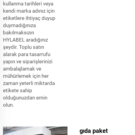
kullanma tarihleri veya
kendi marka adınız için
etiketlere ihtiyaç duyup
duymadığınıza
bakılmaksızın
HYLABEL aradığınız
şeydir. Toplu satın
alarak para tasarrufu
yapın ve siparişlerinizi
ambalajlamak ve
mühürlemek için her
zaman yeterli miktarda
etikete sahip
olduğunuzdan emin
olun.
gıda paket