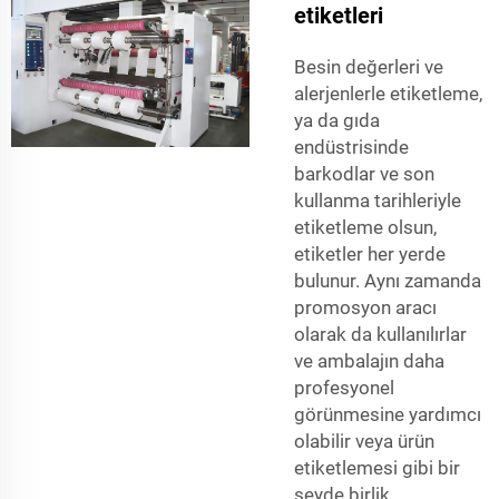
etiketleri
Besin değerleri ve
alerjenlerle etiketleme,
ya da gıda
endüstrisinde
barkodlar ve son
kullanma tarihleriyle
etiketleme olsun,
etiketler her yerde
bulunur. Aynı zamanda
promosyon aracı
olarak da kullanılırlar
ve ambalajın daha
profesyonel
görünmesine yardımcı
olabilir veya ürün
etiketlemesi gibi bir
şeyde birlik