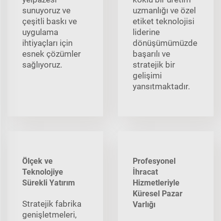
sunuyoruz ve
uzmanlığı ve özel
çeşitli baskı ve
etiket teknolojisi
uygulama
liderine
ihtiyaçları için
dönüşümümüzde
esnek çözümler
başarılı ve
sağlıyoruz.
stratejik bir
gelişimi
yansıtmaktadır.
Ölçek ve
Profesyonel
Teknolojiye
İhracat
Sürekli Yatırım
Hizmetleriyle
Küresel Pazar
Stratejik fabrika
Varlığı
genişletmeleri,