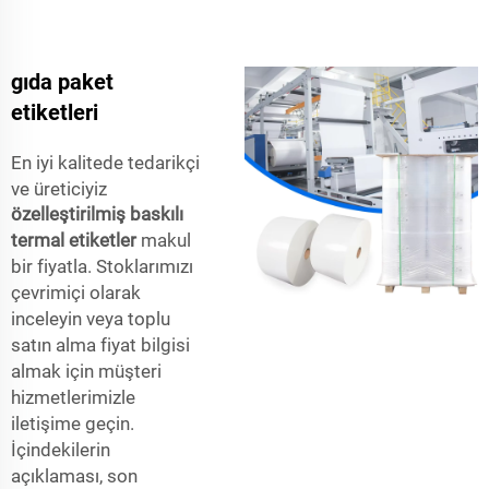
gıda paket
etiketleri
En iyi kalitede tedarikçi
ve üreticiyiz
özelleştirilmiş baskılı
termal etiketler
makul
bir fiyatla. Stoklarımızı
çevrimiçi olarak
inceleyin veya toplu
satın alma fiyat bilgisi
almak için müşteri
hizmetlerimizle
iletişime geçin.
İçindekilerin
açıklaması, son