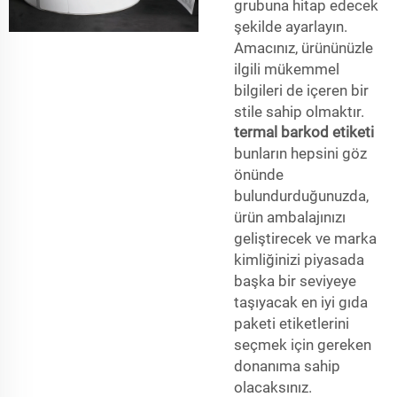
grubuna hitap edecek
şekilde ayarlayın.
Amacınız, ürününüzle
ilgili mükemmel
bilgileri de içeren bir
stile sahip olmaktır.
termal barkod etiketi
bunların hepsini göz
önünde
bulundurduğunuzda,
ürün ambalajınızı
geliştirecek ve marka
kimliğinizi piyasada
başka bir seviyeye
taşıyacak en iyi gıda
paketi etiketlerini
seçmek için gereken
donanıma sahip
olacaksınız.