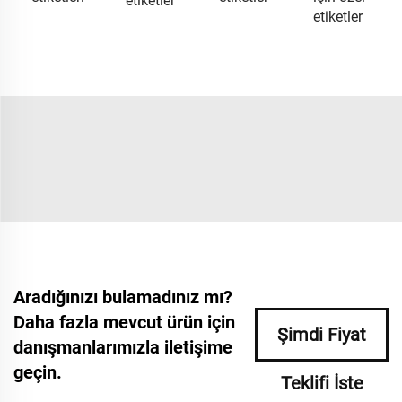
etiketler
etiketler
Aradığınızı bulamadınız mı?
Daha fazla mevcut ürün için
Şimdi Fiyat
danışmanlarımızla iletişime
geçin.
Teklifi İste