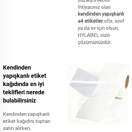
İhtiyacınız olan
kendinden yapışkanlı
a4 etiketler
ofis, sınıf
ya da ev için olsun,
HYLABEL sizin
çözümünüzdür.
Kendinden
yapışkanlı etiket
kağıdında en iyi
teklifleri nerede
bulabilirsiniz
Kendinden yapışkanlı
etiket kağıdını toptan
satın alırken,