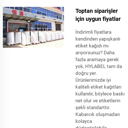
Toptan siparişler
için uygun fiyatlar
İndirimli fiyatlara
kendinden yapışkanlı
etiket kağıdı mı
arıyorsunuz? Daha
fazla aramaya gerek
yok, HYLABEL tam da
doğru yer.
Ürünlerimizde iyi
kaliteli etiket kağıtları
kullanılır, böylece baskı
net olur ve etiketlerin
şekli standarttır.
Kabarcık oluşmadan
kolayca
düzleştirilebilir.