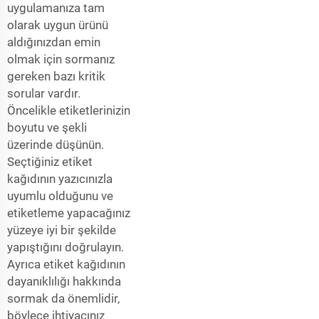
uygulamanıza tam
olarak uygun ürünü
aldığınızdan emin
olmak için sormanız
gereken bazı kritik
sorular vardır.
Öncelikle etiketlerinizin
boyutu ve şekli
üzerinde düşünün.
Seçtiğiniz etiket
kağıdının yazıcınızla
uyumlu olduğunu ve
etiketleme yapacağınız
yüzeye iyi bir şekilde
yapıştığını doğrulayın.
Ayrıca etiket kağıdının
dayanıklılığı hakkında
sormak da önemlidir,
böylece ihtiyacınız