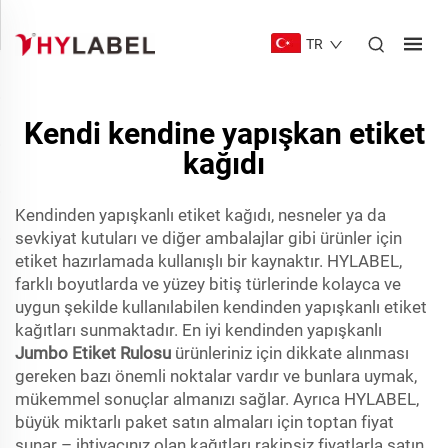
TR
Kendi kendine yapışkan etiket
kağıdı
Kendinden yapışkanlı etiket kağıdı, nesneler ya da
sevkiyat kutuları ve diğer ambalajlar gibi ürünler için
etiket hazırlamada kullanışlı bir kaynaktır. HYLABEL,
farklı boyutlarda ve yüzey bitiş türlerinde kolayca ve
uygun şekilde kullanılabilen kendinden yapışkanlı etiket
kağıtları sunmaktadır. En iyi kendinden yapışkanlı
Jumbo Etiket Rulosu
ürünleriniz için dikkate alınması
gereken bazı önemli noktalar vardır ve bunlara uymak,
mükemmel sonuçlar almanızı sağlar. Ayrıca HYLABEL,
büyük miktarlı paket satın almaları için toptan fiyat
sunar – ihtiyacınız olan kağıtları rakipsiz fiyatlarla satın