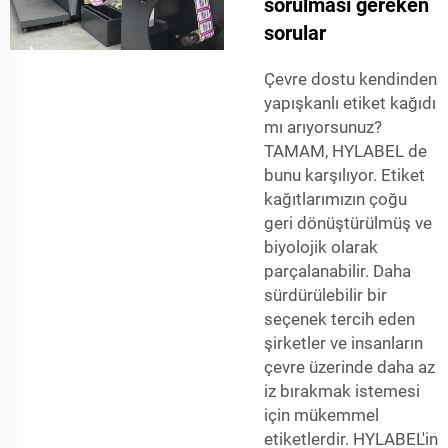
sorulması gereken
sorular
Çevre dostu kendinden
yapışkanlı etiket kağıdı
mı arıyorsunuz?
TAMAM, HYLABEL de
bunu karşılıyor. Etiket
kağıtlarımızın çoğu
geri dönüştürülmüş ve
biyolojik olarak
parçalanabilir. Daha
sürdürülebilir bir
seçenek tercih eden
şirketler ve insanların
çevre üzerinde daha az
iz bırakmak istemesi
için mükemmel
etiketlerdir. HYLABEL'in