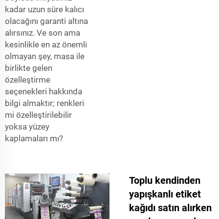
kadar uzun süre kalıcı
olacağını garanti altına
alırsınız. Ve son ama
kesinlikle en az önemli
olmayan şey, masa ile
birlikte gelen
özelleştirme
seçenekleri hakkında
bilgi almaktır; renkleri
mi özelleştirilebilir
yoksa yüzey
kaplamaları mı?
Toplu kendinden
yapışkanlı etiket
kağıdı satın alırken