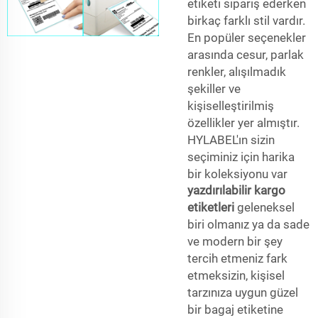
etiketi sipariş ederken
birkaç farklı stil vardır.
En popüler seçenekler
arasında cesur, parlak
renkler, alışılmadık
şekiller ve
kişiselleştirilmiş
özellikler yer almıştır.
HYLABEL'ın sizin
seçiminiz için harika
bir koleksiyonu var
yazdırılabilir kargo
etiketleri
geleneksel
biri olmanız ya da sade
ve modern bir şey
tercih etmeniz fark
etmeksizin, kişisel
tarzınıza uygun güzel
bir bagaj etiketine