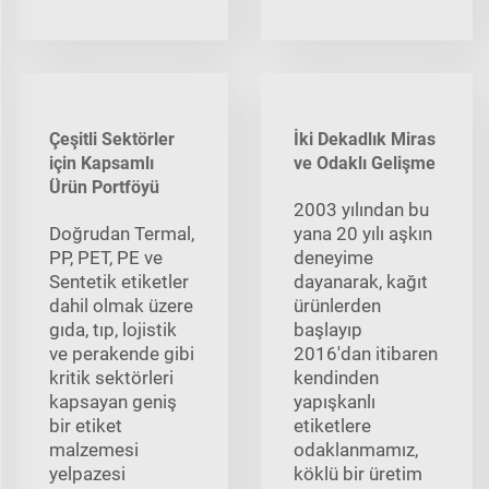
Çeşitli Sektörler
İki Dekadlık Miras
için Kapsamlı
ve Odaklı Gelişme
Ürün Portföyü
2003 yılından bu
Doğrudan Termal,
yana 20 yılı aşkın
PP, PET, PE ve
deneyime
Sentetik etiketler
dayanarak, kağıt
dahil olmak üzere
ürünlerden
gıda, tıp, lojistik
başlayıp
ve perakende gibi
2016'dan itibaren
kritik sektörleri
kendinden
kapsayan geniş
yapışkanlı
bir etiket
etiketlere
malzemesi
odaklanmamız,
yelpazesi
köklü bir üretim