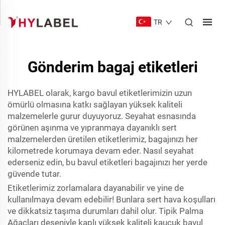
TR
Gönderim bagaj etiketleri
HYLABEL olarak, kargo bavul etiketlerimizin uzun
ömürlü olmasına katkı sağlayan yüksek kaliteli
malzemelerle gurur duyuyoruz. Seyahat esnasında
görünen aşınma ve yıpranmaya dayanıklı sert
malzemelerden üretilen etiketlerimiz, bagajınızı her
kilometrede korumaya devam eder. Nasıl seyahat
ederseniz edin, bu bavul etiketleri bagajınızı her yerde
güvende tutar.
Etiketlerimiz zorlamalara dayanabilir ve yine de
kullanılmaya devam edebilir! Bunlara sert hava koşulları
ve dikkatsiz taşıma durumları dahil olur. Tipik Palma
Ağaçları deseniyle kaplı yüksek kaliteli kauçuk bavul