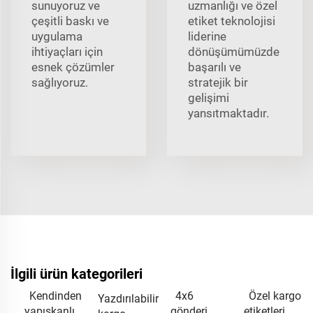
sunuyoruz ve
uzmanlığı ve özel
çeşitli baskı ve
etiket teknolojisi
uygulama
liderine
ihtiyaçları için
dönüşümümüzde
esnek çözümler
başarılı ve
sağlıyoruz.
stratejik bir
gelişimi
yansıtmaktadır.
İlgili ürün kategorileri
Kendinden
4x6
Özel kargo
Yazdırılabilir
yapışkanlı
gönderi
etiketleri