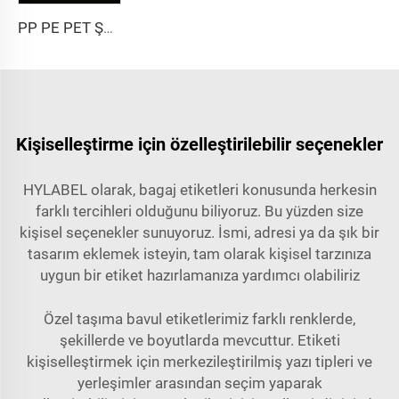
PP PE PET Şeffaf Transparan Kendinden Yapışkanlı Sentetik Film Malzeme Etiket Kağıdı Jumbo Rulo
Kişiselleştirme için özelleştirilebilir seçenekler
HYLABEL olarak, bagaj etiketleri konusunda herkesin
farklı tercihleri olduğunu biliyoruz. Bu yüzden size
kişisel seçenekler sunuyoruz. İsmi, adresi ya da şık bir
tasarım eklemek isteyin, tam olarak kişisel tarzınıza
uygun bir etiket hazırlamanıza yardımcı olabiliriz
Özel taşıma bavul etiketlerimiz farklı renklerde,
şekillerde ve boyutlarda mevcuttur. Etiketi
kişiselleştirmek için merkezileştirilmiş yazı tipleri ve
yerleşimler arasından seçim yaparak