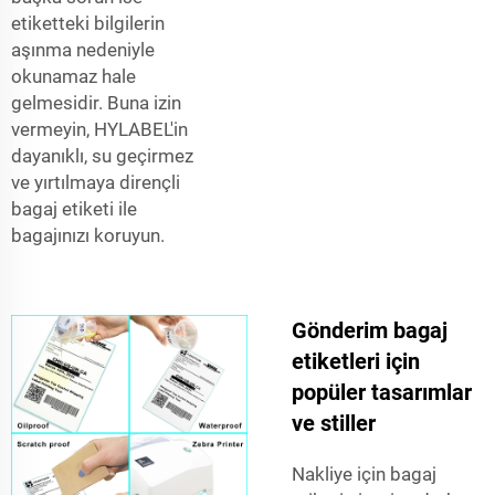
etiketteki bilgilerin
aşınma nedeniyle
okunamaz hale
gelmesidir. Buna izin
vermeyin, HYLABEL'in
dayanıklı, su geçirmez
ve yırtılmaya dirençli
bagaj etiketi ile
bagajınızı koruyun.
Gönderim bagaj
etiketleri için
popüler tasarımlar
ve stiller
Nakliye için bagaj