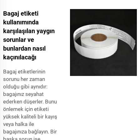
Bagaj etiketi
kullanımında
karşılaşılan yaygın
sorunlar ve
bunlardan nasıl
kaçınılacağı
Bagaj etiketlerinin
sorunu her zaman
olduğu gibi aynıdır:
bagajınız seyahat
ederken düşerler. Bunu
önlemek için etiketi
yüksek kaliteli bir kayış
veya halka ile
bagajınıza bağlayın. Bir
başka sorun ise