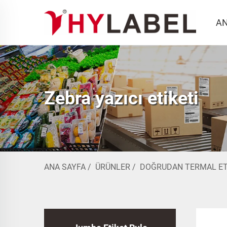
AN
Zebra yazıcı etiketi
ANA SAYFA
/
ÜRÜNLER
/
DOĞRUDAN TERMAL ET