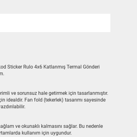
od Sticker Rulo 4x6 Katlanmış Termal Gönderi
üm.
rimli ve sorunsuz hale getirmek için tasarlanmıştır.
çin idealdir. Fan fold (tekerlek) tasarımı sayesinde
zdırılabilir.
e sağlam ve okunaklı kalmasını sağlar. Bu nedenle
rtamlarda kullanım için uygundur.