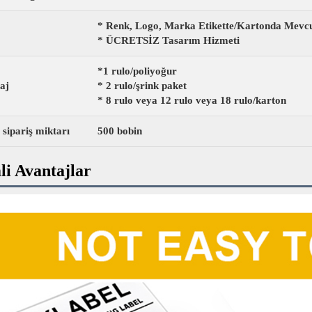
* Renk, Logo, Marka Etikette/Kartonda Mevc
* ÜCRETSİZ Tasarım Hizmeti
*1 rulo/poliyoğur
aj
*
2 rulo/şrink paket
* 8 rulo veya 12 rulo veya 18 rulo/karton
 sipariş miktarı
500 bobin
i Avantajlar