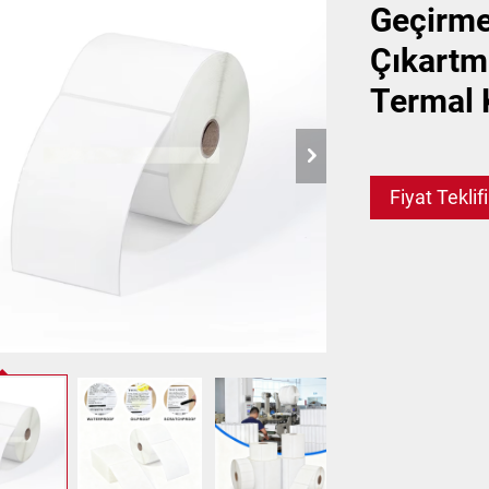
Geçirme
Çıkartm
Termal K
Fiyat Teklifi