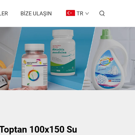
LER
BIZE ULAŞIN
TR
 Toptan 100x150 Su