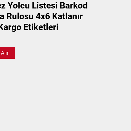
z Yolcu Listesi Barkod
a Rulosu 4x6 Katlanır
argo Etiketleri
 Alın