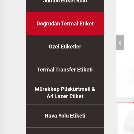
Jumbo Etiket Rulo
Doğrudan Termal Etiket
Özel Etiketler
Termal Transfer Etiketi
Mürekkep Püskürtmeli &
A4 Lazer Etiket
Hava Yolu Etiketi