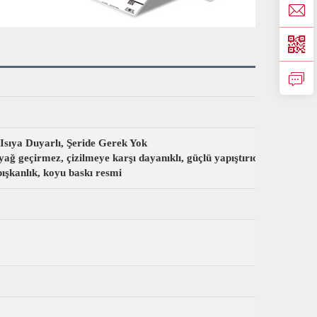
 Isıya Duyarlı, Şeride Gerek Yok
yağ geçirmez, çizilmeye karşı dayanıklı, güçlü yapıştırıcı, koyu bask
pışkanlık, koyu baskı resmi