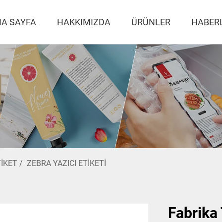
A SAYFA
HAKKIMIZDA
ÜRÜNLER
HABER
IKET
/
ZEBRA YAZICI ETIKETI
Fabrika