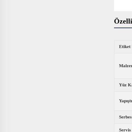
Özelli
Etiket
Malze
Yüz K
Yapıştı
Serbes
Servis 