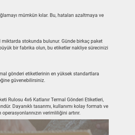
 sağlamayı mümkün kılar. Bu, hataları azaltmaya ve
bol miktarda stokunda bulunur. Günde birkaç paket
yük bir fabrika olun, bu etiketler nakliye sürecinizi
rmal gönderi etiketlerinin en yüksek standartlara
ğine güvenebilirsiniz.
i Rulosu 4x6 Katlanır Termal Gönderi Etiketleri,
ndür. Dayanıklı tasarımı, kullanımı kolay formatı ve
erasyonlarınızın verimliliğini artırır.