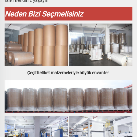
farkı kendiniz yaşayın
Neden Bizi Seçmelisiniz
Çeşitli etiket malzemeleriyle büyük envanter 