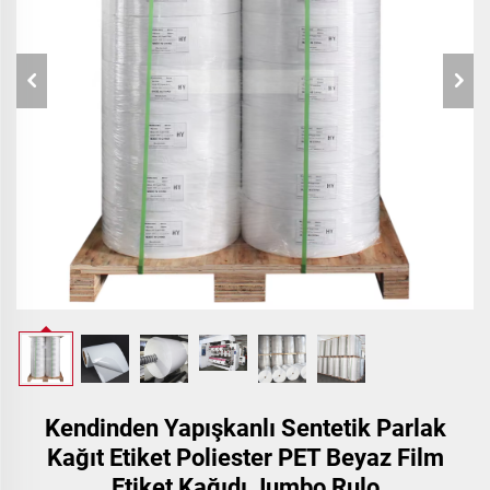
Kendinden Yapışkanlı Sentetik Parlak
Kağıt Etiket Poliester PET Beyaz Film
Etiket Kağıdı Jumbo Rulo