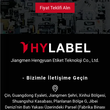
Fiyat Teklifi Alın
Jiangmen Hengyuan Etiket Teknoloji Co., Ltd.
- Bizimle İletişime Geçin
Çin, Guangdong Eyaleti, Jiangmen Şehri, Xinhui Bölgesi,
Shuangshui Kasabası, Planlanan Bölge G, Jibei
Denizi'nin Batı Yakası Üzerindeki Parsel (Fabrika Binası