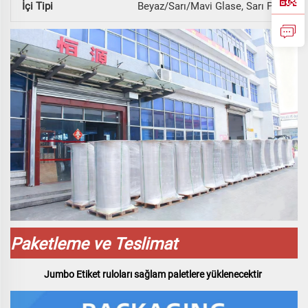
İçi Tipi
Beyaz/Sarı/Mavi Glase, Sarı PEK, Bey
Paketleme ve Teslimat
Jumbo Etiket ruloları sağlam paletlere yüklenecektir 