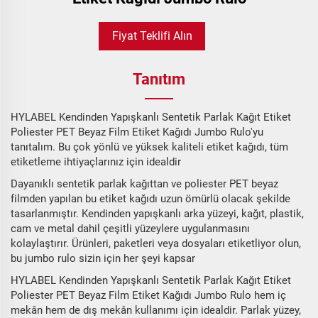
Fiyat Teklifi Alın
Tanıtım
HYLABEL Kendinden Yapışkanlı Sentetik Parlak Kağıt Etiket
Poliester PET Beyaz Film Etiket Kağıdı Jumbo Rulo'yu
tanıtalım. Bu çok yönlü ve yüksek kaliteli etiket kağıdı, tüm
etiketleme ihtiyaçlarınız için idealdir
Dayanıklı sentetik parlak kağıttan ve poliester PET beyaz
filmden yapılan bu etiket kağıdı uzun ömürlü olacak şekilde
tasarlanmıştır. Kendinden yapışkanlı arka yüzeyi, kağıt, plastik,
cam ve metal dahil çeşitli yüzeylere uygulanmasını
kolaylaştırır. Ürünleri, paketleri veya dosyaları etiketliyor olun,
bu jumbo rulo sizin için her şeyi kapsar
HYLABEL Kendinden Yapışkanlı Sentetik Parlak Kağıt Etiket
Poliester PET Beyaz Film Etiket Kağıdı Jumbo Rulo hem iç
mekân hem de dış mekân kullanımı için idealdir. Parlak yüzey,