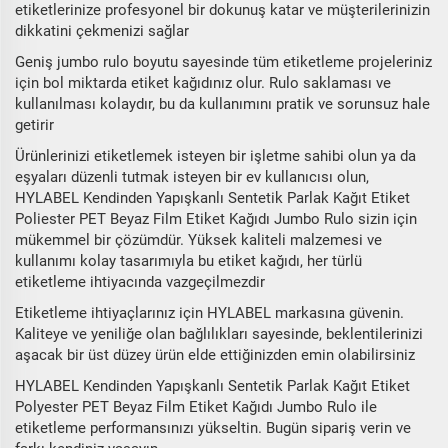
etiketlerinize profesyonel bir dokunuş katar ve müşterilerinizin
dikkatini çekmenizi sağlar
Geniş jumbo rulo boyutu sayesinde tüm etiketleme projeleriniz
için bol miktarda etiket kağıdınız olur. Rulo saklaması ve
kullanılması kolaydır, bu da kullanımını pratik ve sorunsuz hale
getirir
Ürünlerinizi etiketlemek isteyen bir işletme sahibi olun ya da
eşyaları düzenli tutmak isteyen bir ev kullanıcısı olun,
HYLABEL Kendinden Yapışkanlı Sentetik Parlak Kağıt Etiket
Poliester PET Beyaz Film Etiket Kağıdı Jumbo Rulo sizin için
mükemmel bir çözümdür. Yüksek kaliteli malzemesi ve
kullanımı kolay tasarımıyla bu etiket kağıdı, her türlü
etiketleme ihtiyacında vazgeçilmezdir
Etiketleme ihtiyaçlarınız için HYLABEL markasına güvenin.
Kaliteye ve yeniliğe olan bağlılıkları sayesinde, beklentilerinizi
aşacak bir üst düzey ürün elde ettiğinizden emin olabilirsiniz
HYLABEL Kendinden Yapışkanlı Sentetik Parlak Kağıt Etiket
Polyester PET Beyaz Film Etiket Kağıdı Jumbo Rulo ile
etiketleme performansınızı yükseltin. Bugün sipariş verin ve