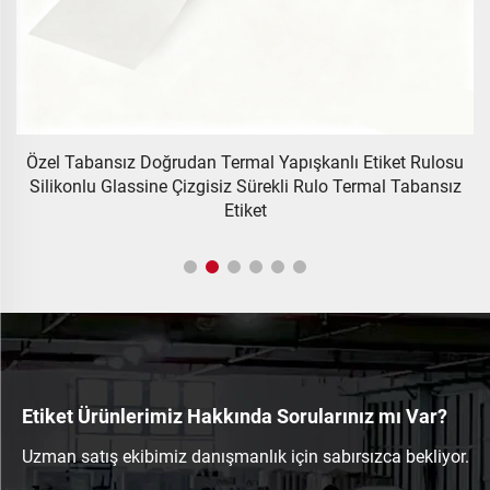
lı
Özel Tabansız Doğrudan Termal Yapışkanlı Etiket Rulosu
Silikonlu Glassine Çizgisiz Sürekli Rulo Termal Tabansız
K
Etiket
Etiket Ürünlerimiz Hakkında Sorularınız mı Var?
Uzman satış ekibimiz danışmanlık için sabırsızca bekliyor.