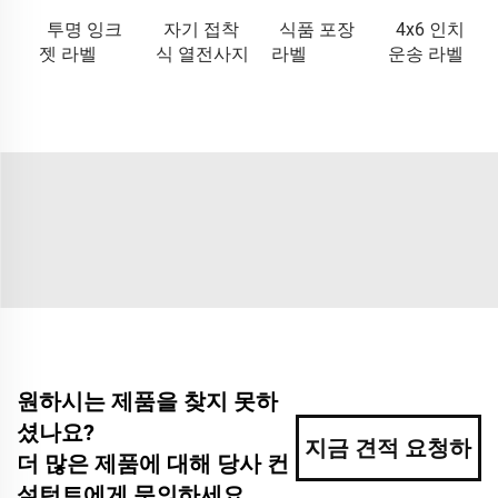
투명 잉크
자기 접착
식품 포장
4x6 인치
젯 라벨
식 열전사지
라벨
운송 라벨
원하시는 제품을 찾지 못하
셨나요?
지금 견적 요청하
더 많은 제품에 대해 당사 컨
설턴트에게 문의하세요.