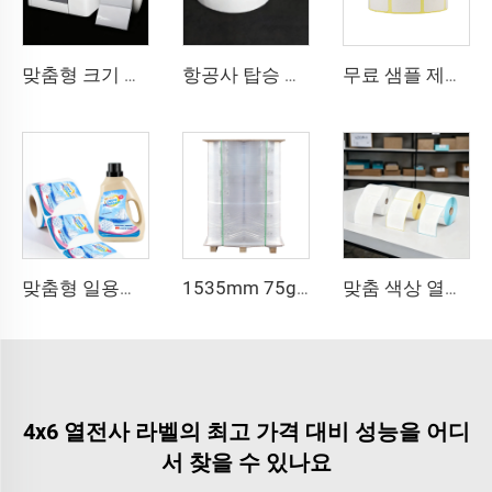
맞춤형 크기 연속 무광 고광택 합성 접착 잉크젯 라벨 롤 102mm 216mm 잉크젯 스티커
항공사 탑승 수하물 라벨 스티커 태그 열전사 합성지 직접 열전사 BOPP 필름 수하물 라벨
무료 샘플 제공 슈퍼마켓 사전 인쇄 육류 포장 가격표 자가접착 바코드 용지 롤 라벨 스티커
맞춤형 일용화학품 병 라벨 스티커 PP 라벨 BOPP 폴리프로필렌 스티커 세탁세제 병 라벨 포장용
1535mm 75g 상단 열전사 스티커 자가 접착지 대형 라벨 원지 재료 직접 열전사 라벨지 대형 마스터 라벨 롤
맞춤 색상 열전사 스티커 4x2 4x3 4x4 4x6 4x8 인치 직접 열전사 라벨 롤 스티커 배송용 열전사 라벨
4x6 열전사 라벨의 최고 가격 대비 성능을 어디
서 찾을 수 있나요