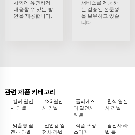
사항에 유연하게
서비스를 제공하
대응할 수 있는 방
는 검증된 전문성
안을 제공합니다.
을 보유하고 있습
니다.
관련 제품 카테고리
컬러 열전
4x6 열전
폴리에스
흰색 열전
사 라벨
사 라벨
터 열전사
사 라벨
라벨
맞춤형 열
산업용 열
식품 포장
열전사 라
전사 라벨
전사 라벨
스티커
벨 롤