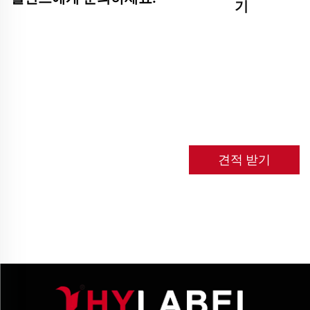
기
견적 받기