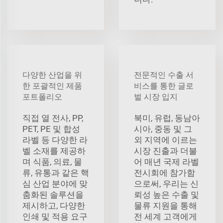
다양한 산업을 위
전문적인 수출 서
한 포괄적인 제품
비스를 통한 글로
포트폴리오
벌 시장 입지
직접 열 전사, PP,
북미, 유럽, 동남아
PET, PE 및 합성
시아, 중동 및 그
라벨 등 다양한 라
외 지역에 이르는
벨 소재를 제공하
시장 진출과 더불
며 식품, 의료, 물
어 매년 국제 라벨
류, 유통과 같은 핵
전시회에 참가함
심 산업 분야에 맞
으로써, 우리는 신
춤화된 솔루션을
뢰성 높은 수출 및
제시하고, 다양한
물류 지원을 통해
인쇄 및 적용 요구
전 세계 고객에게