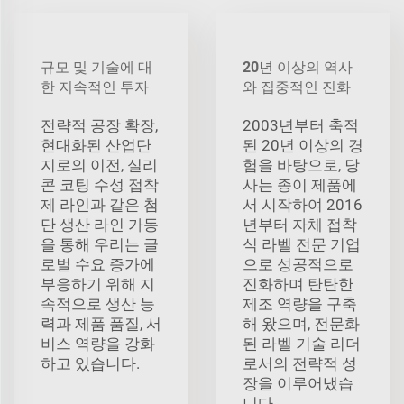
규모 및 기술에 대
20년 이상의 역사
한 지속적인 투자
와 집중적인 진화
전략적 공장 확장,
2003년부터 축적
현대화된 산업단
된 20년 이상의 경
지로의 이전, 실리
험을 바탕으로, 당
콘 코팅 수성 접착
사는 종이 제품에
제 라인과 같은 첨
서 시작하여 2016
단 생산 라인 가동
년부터 자체 접착
을 통해 우리는 글
식 라벨 전문 기업
로벌 수요 증가에
으로 성공적으로
부응하기 위해 지
진화하며 탄탄한
속적으로 생산 능
제조 역량을 구축
력과 제품 품질, 서
해 왔으며, 전문화
비스 역량을 강화
된 라벨 기술 리더
하고 있습니다.
로서의 전략적 성
장을 이루어냈습
니다.