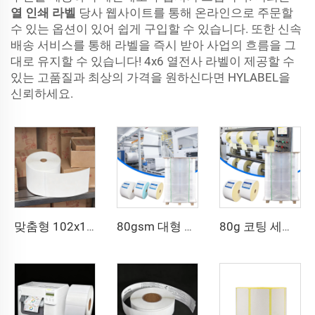
열 인쇄 라벨
당사 웹사이트를 통해 온라인으로 주문할
수 있는 옵션이 있어 쉽게 구입할 수 있습니다. 또한 신속
배송 서비스를 통해 라벨을 즉시 받아 사업의 흐름을 그
대로 유지할 수 있습니다! 4x6 열전사 라벨이 제공할 수
있는 고품질과 최상의 가격을 원하신다면 HYLABEL을
신뢰하세요.
맞춤형 102x152 열전사 라벨 반광택 종이 전사 접착 운송장 라벨 4x6 인치 배송용 열전사 라벨 스티커
80gsm 대형 세미 광택 자가 접착지 열전사 라벨 원지 원자재 대형 롤 라벨
80g 코팅 세미 광택지 열전사 라벨 핫멜트 자가 접착지 원자재 대형 롤 라벨 원지 스티커