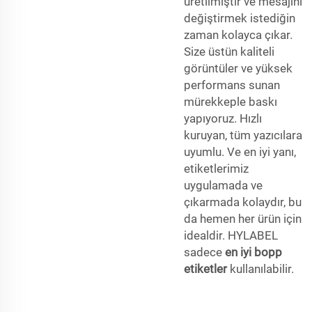
üretilmiştir ve mesajını
değiştirmek istediğin
zaman kolayca çıkar.
Size üstün kaliteli
görüntüler ve yüksek
performans sunan
mürekkeple baskı
yapıyoruz. Hızlı
kuruyan, tüm yazıcılara
uyumlu. Ve en iyi yanı,
etiketlerimiz
uygulamada ve
çıkarmada kolaydır, bu
da hemen her ürün için
idealdir. HYLABEL
sadece
en iyi bopp
etiketler
kullanılabilir.