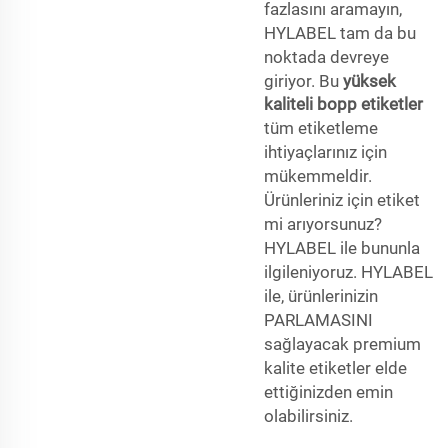
fazlasını aramayın,
HYLABEL tam da bu
noktada devreye
giriyor. Bu
yüksek
kaliteli bopp etiketler
tüm etiketleme
ihtiyaçlarınız için
mükemmeldir.
Ürünleriniz için etiket
mi arıyorsunuz?
HYLABEL ile bununla
ilgileniyoruz. HYLABEL
ile, ürünlerinizin
PARLAMASINI
sağlayacak premium
kalite etiketler elde
ettiğinizden emin
olabilirsiniz.