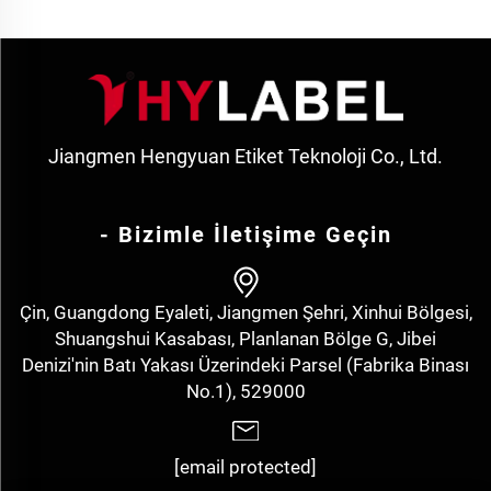
Jiangmen Hengyuan Etiket Teknoloji Co., Ltd.
- Bizimle İletişime Geçin
Çin, Guangdong Eyaleti, Jiangmen Şehri, Xinhui Bölgesi,
Shuangshui Kasabası, Planlanan Bölge G, Jibei
Denizi'nin Batı Yakası Üzerindeki Parsel (Fabrika Binası
No.1), 529000
[email protected]