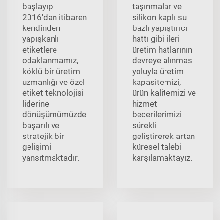
başlayıp
taşınmalar ve
2016'dan itibaren
silikon kaplı su
kendinden
bazlı yapıştırıcı
yapışkanlı
hattı gibi ileri
etiketlere
üretim hatlarının
odaklanmamız,
devreye alınması
köklü bir üretim
yoluyla üretim
uzmanlığı ve özel
kapasitemizi,
etiket teknolojisi
ürün kalitemizi ve
liderine
hizmet
dönüşümümüzde
becerilerimizi
başarılı ve
sürekli
stratejik bir
geliştirerek artan
gelişimi
küresel talebi
yansıtmaktadır.
karşılamaktayız.