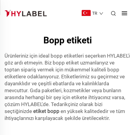
TR
Bopp etiketi
Ürünleriniz için ideal bopp etiketleri seçerken HYLABEL'i
göz ardı etmeyin. Biz bopp etiket uzmanlarıyız ve
toptan sipariş vermek için mükemmel kaliteli bopp
etiketlere odaklanıyoruz. Etiketlerimiz su geçirmez ve
dayanıklıdır ve çeşitli ebatlarda ve kalınlıklarda
mevcuttur. Gıda paketleri, kozmetikler veya bunların
arasında herhangi bir şey için etikete ihtiyacınız varsa,
çözüm HYLABEL'de. Tedarikçiniz olarak bizi
seçtiğinizde
etiket bopp
en yüksek kalitededir ve tüm
ihtiyaçlarınızı karşılayacak şekilde üretilecektir.