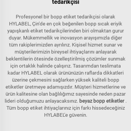
tedarikçisi
Profesyonel bir bopp etiket tedarikçisi olarak
HYLABEL, Çin'de en çok beğenilen bopp sıcak eriyik
yapışkanlı etiket tedarikçilerinden biri olmaktan gurur
duyar. Mükemmellik ve inovasyon arayışımızla diğer
tüm rakiplerimizden ayrılırız. Kişisel hizmet sunar ve
müşterilerimizin bireysel ihtiyaçlarını anlayarak
beklentilerin ötesinde özelleştirilmiş çözümler sunmak
için ortaklık halinde çalışırız. Tasarımdan teslimata
kadar HYLABEL olarak ürününüzün raflarda dikkatleri
üzerine çekmesini sağlarken yüksek kaliteli bopp
etiketler üretmeye adamışızdır. Müşteri hizmetlerine ve
ürün kalitesine olan bağlılığımız sayesinde neden pazar
lideri olduğumuzu anlayacaksınız.
beyaz bopp etiketler
.
Tüm bopp etiket ihtiyaçlarınız için farkı hissedeceğiniz
HYLABEL'e güvenin.