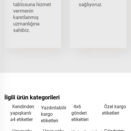
tablosuna hizmet
sağlıyoruz.
vermenin
kanıtlanmış
uzmanlığına
sahibiz.
İlgili ürün kategorileri
Kendinden
4x6
Özel kargo
Yazdırılabilir
yapışkanlı
gönderi
etiketleri
kargo
a4 etiketler
etiketleri
etiketleri