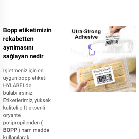
Bopp etiketimizin
rekabetten
ayrılmasını
sağlayan nedir
İşletmeniz için en
uygun bopp etiketi
HYLABEL'de
bulabilirsiniz.
Etiketlerimiz, yüksek
kaliteli çift eksenli
oryante
polipropilenden (
BOPP
) ham madde
kullanılarak