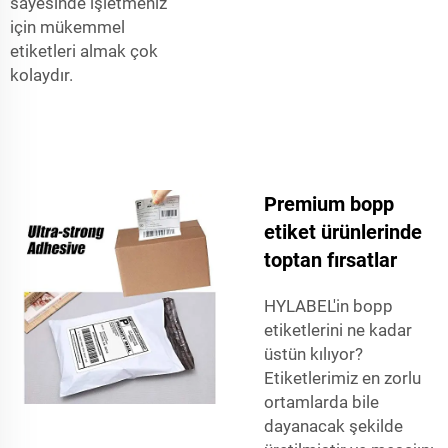
sayesinde işletmeniz
için mükemmel
etiketleri almak çok
kolaydır.
Premium bopp
etiket ürünlerinde
toptan fırsatlar
HYLABEL'in bopp
etiketlerini ne kadar
üstün kılıyor?
Etiketlerimiz en zorlu
ortamlarda bile
dayanacak şekilde