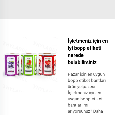
İşletmeniz için en
iyi bopp etiketi
nerede
bulabilirsiniz
Pazar için en uygun
bopp etiket bantları
ürün yelpazesi
İşletmeniz için en
uygun bopp etiket
bantları mı
arıyorsunuz? Daha