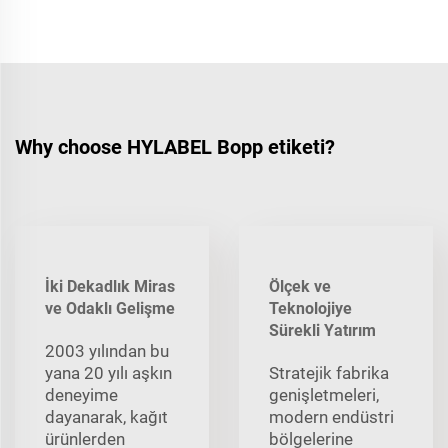
Why choose HYLABEL Bopp etiketi?
İki Dekadlık Miras
Ölçek ve
ve Odaklı Gelişme
Teknolojiye
Sürekli Yatırım
2003 yılından bu
yana 20 yılı aşkın
Stratejik fabrika
deneyime
genişletmeleri,
dayanarak, kağıt
modern endüstri
ürünlerden
bölgelerine