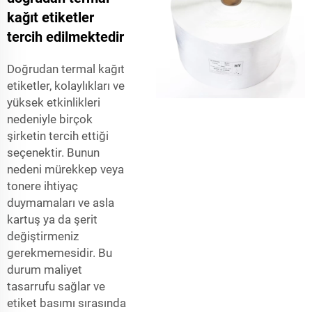
kağıt etiketler
tercih edilmektedir
Doğrudan termal kağıt
etiketler, kolaylıkları ve
yüksek etkinlikleri
nedeniyle birçok
şirketin tercih ettiği
seçenektir. Bunun
nedeni mürekkep veya
tonere ihtiyaç
duymamaları ve asla
kartuş ya da şerit
değiştirmeniz
gerekmemesidir. Bu
durum maliyet
tasarrufu sağlar ve
etiket basımı sırasında