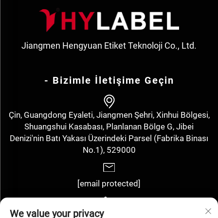
Jiangmen Hengyuan Etiket Teknoloji Co., Ltd.
- Bizimle İletişime Geçin
Çin, Guangdong Eyaleti, Jiangmen Şehri, Xinhui Bölgesi,
Shuangshui Kasabası, Planlanan Bölge G, Jibei
Denizi'nin Batı Yakası Üzerindeki Parsel (Fabrika Binası
No.1), 529000
[email protected]
We value your privacy
+86-13143352910