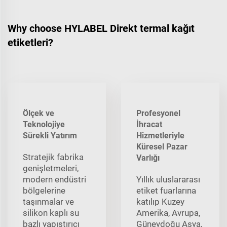
Why choose HYLABEL Direkt termal kağıt
etiketleri?
Ölçek ve
Profesyonel
Teknolojiye
İhracat
Sürekli Yatırım
Hizmetleriyle
Küresel Pazar
Stratejik fabrika
Varlığı
genişletmeleri,
modern endüstri
Yıllık uluslararası
bölgelerine
etiket fuarlarına
taşınmalar ve
katılıp Kuzey
silikon kaplı su
Amerika, Avrupa,
bazlı yapıştırıcı
Güneydoğu Asya,