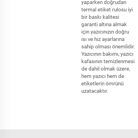
yaparken
doğrudan
termal etiket rulosu
iyi
bir baskı kalitesi
garanti altına almak
için yazıcınızın doğru
ısı ve hız ayarlarına
sahip olması önemlidir.
Yazıcının bakımı, yazıcı
kafasının temizlenmesi
de dahil olmak üzere,
hem yazıcı hem de
etiketlerin ömrünü
uzatacaktır.