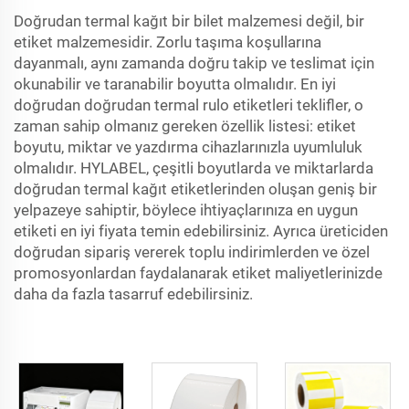
Doğrudan termal kağıt bir bilet malzemesi değil, bir
etiket malzemesidir. Zorlu taşıma koşullarına
dayanmalı, aynı zamanda doğru takip ve teslimat için
okunabilir ve taranabilir boyutta olmalıdır. En iyi
doğrudan
doğrudan termal rulo etiketleri
teklifler, o
zaman sahip olmanız gereken özellik listesi: etiket
boyutu, miktar ve yazdırma cihazlarınızla uyumluluk
olmalıdır. HYLABEL, çeşitli boyutlarda ve miktarlarda
doğrudan termal kağıt etiketlerinden oluşan geniş bir
yelpazeye sahiptir, böylece ihtiyaçlarınıza en uygun
etiketi en iyi fiyata temin edebilirsiniz. Ayrıca üreticiden
doğrudan sipariş vererek toplu indirimlerden ve özel
promosyonlardan faydalanarak etiket maliyetlerinizde
daha da fazla tasarruf edebilirsiniz.