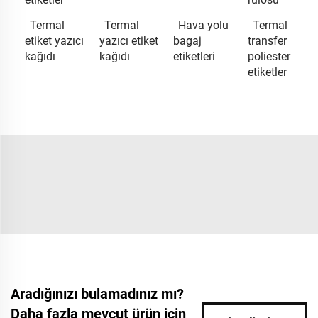
Termal
Termal
Hava yolu
Termal
etiket yazıcı
yazıcı etiket
bagaj
transfer
kağıdı
kağıdı
etiketleri
poliester
etiketler
Aradığınızı bulamadınız mı?
Daha fazla mevcut ürün için