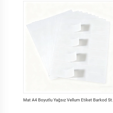
Mat A4 Boyutlu Yağsız Vellum Etiket Barkod Stick