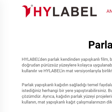
AN
Parl
HYLABEL'den parlak kendinden yapışkanlı film, bi
doğrudan pürüzsüz yüzeylere kolayca uygulanabile
kullanılır ve HYLABEL'in mat versiyonlarıyla birl
Parlak yapışkanlı kağıdın sağladığı temel faydal
istediğiniz herhangi bir yere yapıştırabilirsiniz
çözümdür. Ayrıca, kağıdın parlak yüzeyi projeleri
kullanın, mat yapışkanlı kağıt çalışmalarınızın di