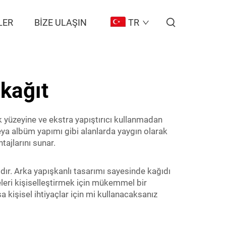
LER
BIZE ULAŞIN
TR
kağıt
k yüzeyine ve ekstra yapıştırıcı kullanmadan
eya albüm yapımı gibi alanlarda yaygın olarak
tajlarını sunar.
ıdır. Arka yapışkanlı tasarımı sayesinde kağıdı
eleri kişiselleştirmek için mükemmel bir
 kişisel ihtiyaçlar için mi kullanacaksanız