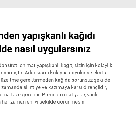
nden yapışkanlı kağıdı
ilde nasıl uygularsınız
n üretilen mat yapışkanlı kağıt, sizin için kolaylık
lanmıştır. Arka kısmı kolayca soyulur ve ekstra
 düzeltme gerektirmeden kağıda sorunsuz şekilde
 zamanda silintiye ve kazımaya karşı dirençlidir,
daima taze görünür. Premium mat yapışkanlı
in her zaman en iyi şekilde görünmesini