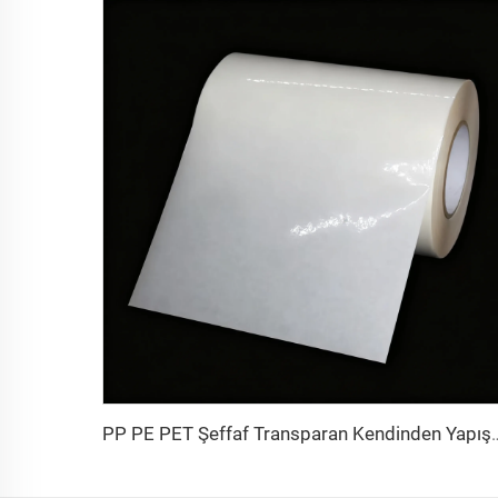
PP PE PET Şeffaf Transparan Kendinden Yapışkanlı Se