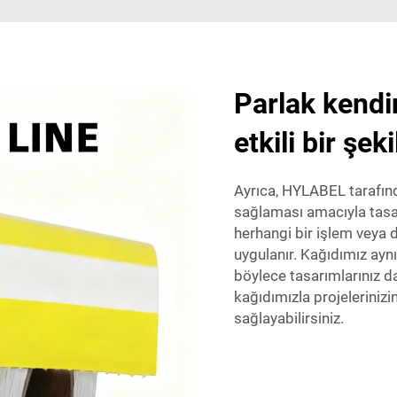
Parlak kendi
etkili bir şek
Ayrıca, HYLABEL tarafında
sağlaması amacıyla tasar
herhangi bir işlem veya
uygulanır. Kağıdımız aynı
böylece tasarımlarınız 
kağıdımızla projeleriniz
sağlayabilirsiniz.