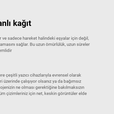
nlı kağıt
 ve sadece hareket halindeki eşyalar için değil,
amasını sağlar. Bu uzun ömürlülük, uzun süreler
mlidir
 çeşitli yazıcı cihazlarıyla evrensel olarak
eri üzerinde çalışıyor olsanız ya da bağımsız
projenizin ne olması gerektiğine bakılmaksızın
m çizimleriniz için net, keskin görüntüler elde