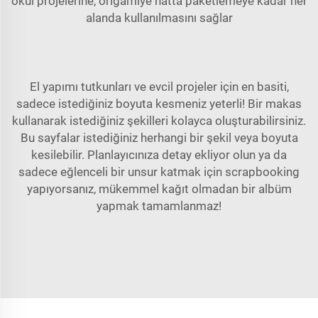
okul projelerine, origamiye hatta paketlemeye kadar her
alanda kullanılmasını sağlar
El yapımı tutkunları ve evcil projeler için en basiti,
sadece istediğiniz boyuta kesmeniz yeterli! Bir makas
kullanarak istediğiniz şekilleri kolayca oluşturabilirsiniz.
Bu sayfalar istediğiniz herhangi bir şekil veya boyuta
kesilebilir. Planlayıcınıza detay ekliyor olun ya da
sadece eğlenceli bir unsur katmak için scrapbooking
yapıyorsanız, mükemmel kağıt olmadan bir albüm
yapmak tamamlanmaz!