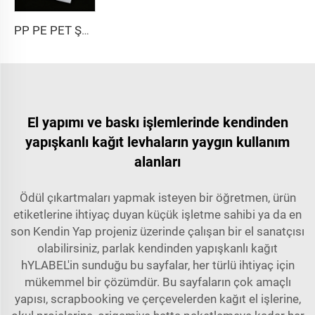
PP PE PET Şeffaf Transparan Kendinden Yapışkanlı Sentetik Film Malzeme Etiket Kağıdı Jumbo Rulo
El yapımı ve baskı işlemlerinde kendinden
yapışkanlı kağıt levhaların yaygın kullanım
alanları
Ödül çıkartmaları yapmak isteyen bir öğretmen, ürün
etiketlerine ihtiyaç duyan küçük işletme sahibi ya da en
son Kendin Yap projeniz üzerinde çalışan bir el sanatçısı
olabilirsiniz,
parlak kendinden yapışkanlı kağıt
hYLABEL'in sunduğu bu sayfalar, her türlü ihtiyaç için
mükemmel bir çözümdür. Bu sayfaların çok amaçlı
yapısı, scrapbooking ve çerçevelerden kağıt el işlerine,