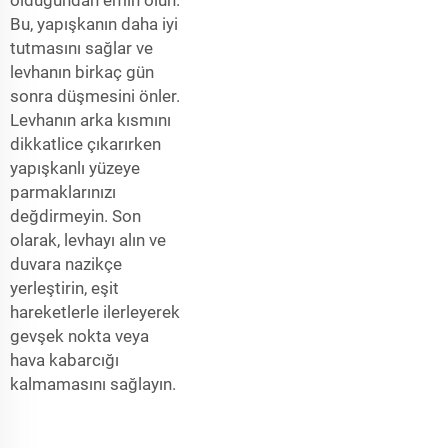
Bu, yapışkanın daha iyi
tutmasını sağlar ve
levhanın birkaç gün
sonra düşmesini önler.
Levhanın arka kısmını
dikkatlice çıkarırken
yapışkanlı yüzeye
parmaklarınızı
değdirmeyin. Son
olarak, levhayı alın ve
duvara nazikçe
yerleştirin, eşit
hareketlerle ilerleyerek
gevşek nokta veya
hava kabarcığı
kalmamasını sağlayın.