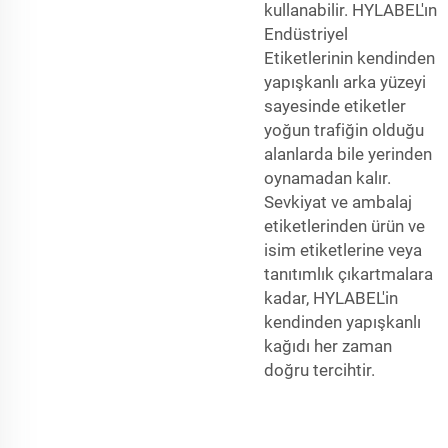
kullanabilir. HYLABEL'ın
Endüstriyel
Etiketlerinin kendinden
yapışkanlı arka yüzeyi
sayesinde etiketler
yoğun trafiğin olduğu
alanlarda bile yerinden
oynamadan kalır.
Sevkiyat ve ambalaj
etiketlerinden ürün ve
isim etiketlerine veya
tanıtımlık çıkartmalara
kadar, HYLABEL'in
kendinden yapışkanlı
kağıdı her zaman
doğru tercihtir.