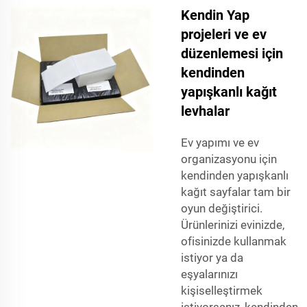
Kendin Yap
projeleri ve ev
düzenlemesi için
kendinden
yapışkanlı kağıt
levhalar
Ev yapımı ve ev
organizasyonu için
kendinden yapışkanlı
kağıt sayfalar tam bir
oyun değiştirici.
Ürünlerinizi evinizde,
ofisinizde kullanmak
istiyor ya da
eşyalarınızı
kişiselleştirmek
istiyorsanız, kendinden