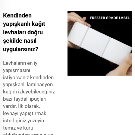
Kendinden
yapışkanlı kağıt
levhaları doğru
şekilde nasıl
uygularsınız?
Levhaların en iyi
yapışmasını
istiyorsanız
kendinden
yapışkanlı laminasyon
kağıdı
izleyebileceğiniz
bazı faydalı ipuçları
vardır. İlk olarak,
levhayı yapıştırmak
istediğiniz yüzeyin
temiz ve kuru
olduğundan emin olun.