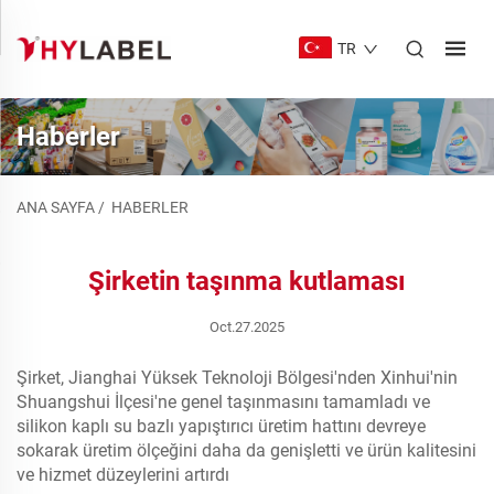
TR
Haberler
ANA SAYFA
/
HABERLER
Şirketin taşınma kutlaması
Oct.27.2025
Şirket, Jianghai Yüksek Teknoloji Bölgesi'nden Xinhui'nin
Shuangshui İlçesi'ne genel taşınmasını tamamladı ve
silikon kaplı su bazlı yapıştırıcı üretim hattını devreye
sokarak üretim ölçeğini daha da genişletti ve ürün kalitesini
ve hizmet düzeylerini artırdı