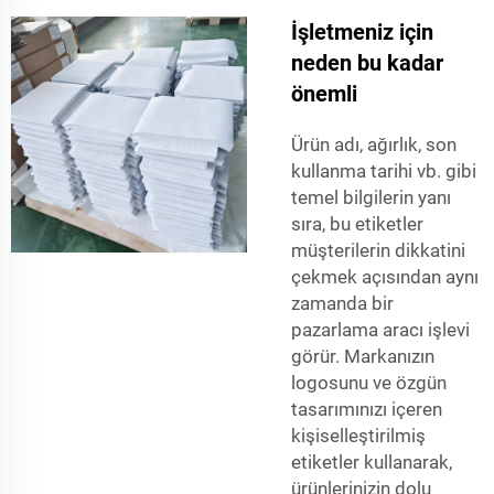
İşletmeniz için
neden bu kadar
önemli
Ürün adı, ağırlık, son
kullanma tarihi vb. gibi
temel bilgilerin yanı
sıra, bu etiketler
müşterilerin dikkatini
çekmek açısından aynı
zamanda bir
pazarlama aracı işlevi
görür. Markanızın
logosunu ve özgün
tasarımınızı içeren
kişiselleştirilmiş
etiketler kullanarak,
ürünlerinizin dolu