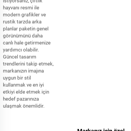
istiyorsanız, çiftlik
hayvanı resmi ile
modern grafikler ve
rustik tarzda arka
planlar paketin genel
görünümünü daha
canlı hale getirmenize
yardımcı olabilir.
Güncel tasarım
trendlerini takip etmek,
markanızın imajına
uygun bir stil
kullanmak ve en iyi
etkiyi elde etmek için
hedef pazarınıza
ulaşmak önemlidir.
Markanız için özel