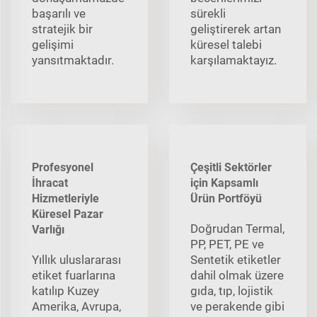
başarılı ve
sürekli
stratejik bir
geliştirerek artan
gelişimi
küresel talebi
yansıtmaktadır.
karşılamaktayız.
Profesyonel
Çeşitli Sektörler
İhracat
için Kapsamlı
Hizmetleriyle
Ürün Portföyü
Küresel Pazar
Doğrudan Termal,
Varlığı
PP, PET, PE ve
Yıllık uluslararası
Sentetik etiketler
etiket fuarlarına
dahil olmak üzere
katılıp Kuzey
gıda, tıp, lojistik
Amerika, Avrupa,
ve perakende gibi