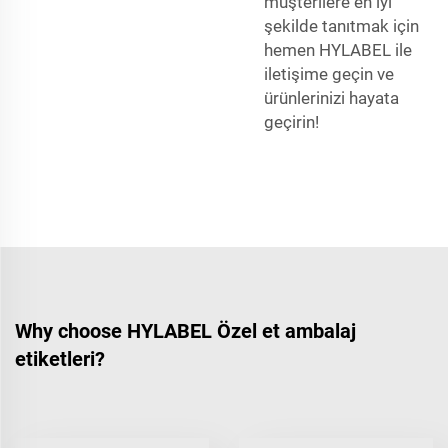
müşterilere en iyi
şekilde tanıtmak için
hemen HYLABEL ile
iletişime geçin ve
ürünlerinizi hayata
geçirin!
Why choose HYLABEL Özel et ambalaj
etiketleri?