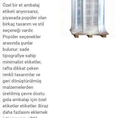
Özel bir et ambalaj
etiketi arıyorsanız,
piyasada popüler olan
birkaç tasarım ve stil
seçeneği vardır.
Popüler seçenekler
arasında şunlar
bulunur: sade
tipografiye sahip
minimalist etiketler,
rafta dikkat çeken
renkli tasarımlar ve
geri dönüştürülmüş
malzemelerden
üretilmiş çevre dostu
gıda ambalajı için özel
etiketler
etiketler. Biraz
daha fazlasını eklemek