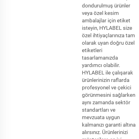
dondurulmuş ürünler
veya özel kesim
ambalajlar için etiket
isteyin, HYLABEL size
özel ihtiyaçlarınıza tam
olarak uyan doğru özel
etiketleri
tasarlamanızda
yardımcı olabilir.
HYLABEL ile çalışarak
ürünlerinizin raflarda
profesyonel ve çekici
görünmesini sağlarken
aynı zamanda sektör
standartları ve
mevzuata uygun
kalmanızı garanti altına
alırsınız. Ürünlerinizi