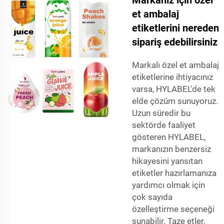
et ambalaj
etiketlerini nereden
sipariş edebilirsiniz
Markalı özel et ambalaj
etiketlerine ihtiyacınız
varsa, HYLABEL'de tek
elde çözüm sunuyoruz.
Uzun süredir bu
sektörde faaliyet
gösteren HYLABEL,
markanızın benzersiz
hikayesini yansıtan
etiketler hazırlamanıza
yardımcı olmak için
çok sayıda
özelleştirme seçeneği
sunabilir. Taze etler,