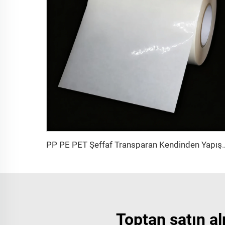
PP PE PET Şeffaf Transparan Kendinden Yapışkanlı Se
Toptan satın alm