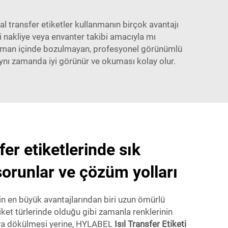
al transfer etiketler kullanmanın birçok avantajı
ni nakliye veya envanter takibi amacıyla mı
r zaman içinde bozulmayan, profesyonel görünümlü
aynı zamanda iyi görünür ve okuması kolay olur.
er etiketlerinde sık
sorunlar ve çözüm yolları
rin en büyük avantajlarından biri uzun ömürlü
tiket türlerinde olduğu gibi zamanla renklerinin
eya dökülmesi yerine, HYLABEL
Isıl Transfer Etiketi