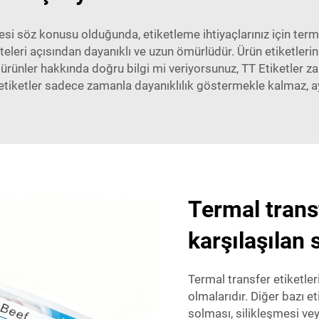
esi söz konusu olduğunda, etiketleme ihtiyaçlarınız için term
iteleri açısından dayanıklı ve uzun ömürlüdür. Ürün etiketleri
 ürünler hakkında doğru bilgi mi veriyorsunuz, TT Etiketle
 bu etiketler sadece zamanla dayanıklılık göstermekle kalmaz, 
Termal transf
karşılaşılan 
Termal transfer etiketle
olmalarıdır. Diğer bazı e
solması, silikleşmesi v