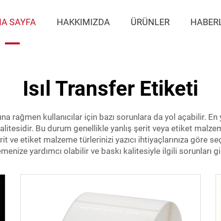
A SAYFA
HAKKIMIZDA
ÜRÜNLER
HABER
Isıl Transfer Etiketi
ına rağmen kullanıcılar için bazı sorunlara da yol açabilir. E
alitesidir. Bu durum genellikle yanlış şerit veya etiket malz
rit ve etiket malzeme türlerinizi yazıcı ihtiyaçlarınıza göre
menize yardımcı olabilir ve baskı kalitesiyle ilgili sorunları gi