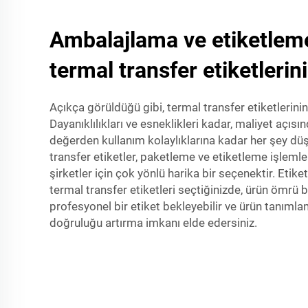
Ambalajlama ve etiketlem
termal transfer etiketlerin
Açıkça görüldüğü gibi, termal transfer etiketlerinin
Dayanıklılıkları ve esneklikleri kadar, maliyet açısın
değerden kullanım kolaylıklarına kadar her şey d
transfer etiketler, paketleme ve etiketleme işlemle
şirketler için çok yönlü harika bir seçenektir. Eti
termal transfer etiketleri seçtiğinizde, ürün ömr
profesyonel bir etiket bekleyebilir ve ürün tanım
doğruluğu artırma imkanı elde edersiniz.