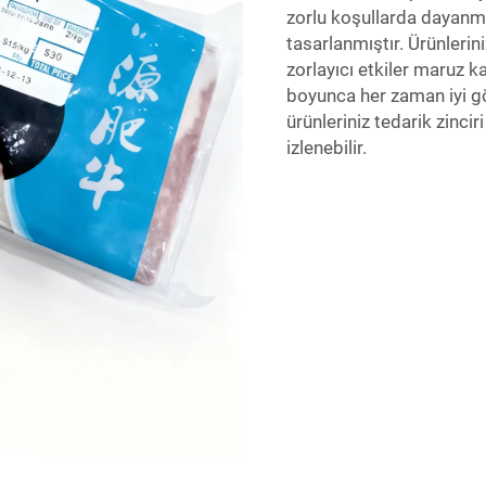
zorlu koşullarda dayanm
tasarlanmıştır. Ürünlerin
zorlayıcı etkiler maruz k
boyunca her zaman iyi g
ürünleriniz tedarik zinci
izlenebilir.