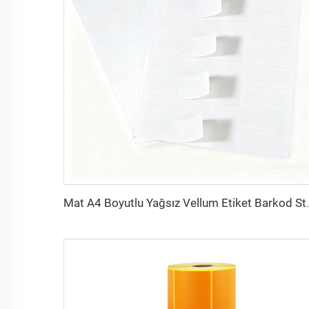
Mat A4 Boyutlu Yağsız Vellum Etiket Barkod Stick