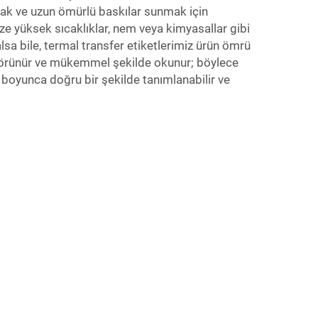
ak ve uzun ömürlü baskılar sunmak için
ize yüksek sıcaklıklar, nem veya kimyasallar gibi
alsa bile, termal transfer etiketlerimiz ürün ömrü
örünür ve mükemmel şekilde okunur; böylece
ri boyunca doğru bir şekilde tanımlanabilir ve