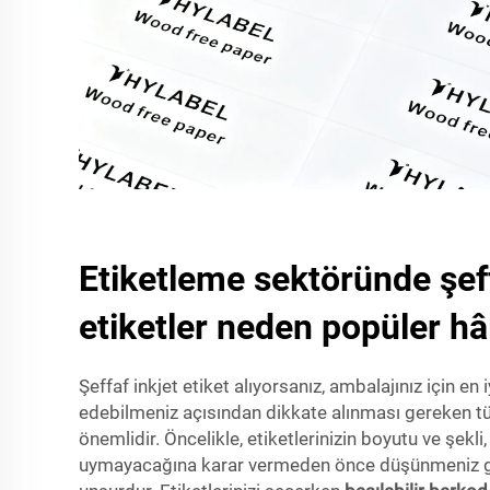
Etiketleme sektöründe şeff
etiketler neden popüler hâ
Şeffaf inkjet etiket alıyorsanız, ambalajınız için en 
edebilmeniz açısından dikkate alınması gereken tü
önemlidir. Öncelikle, etiketlerinizin boyutu ve şekli
uymayacağına karar vermeden önce düşünmeniz g