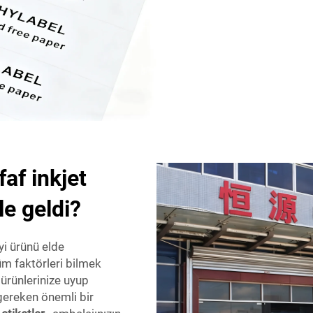
af inkjet
le geldi?
iyi ürünü elde
m faktörleri bilmek
, ürünlerinize uyup
ereken önemli bir