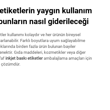
 etiketlerin yaygın kullanım
bunların nasıl giderileceği
etler kullanımı kolaydır ve her ürünün bireysel
arlanabilir. Farklı boyutlara uyum sağlayabilme
klarında birden fazla ürün bulunan bayiler
enektir. Gıda maddeleri, kozmetikler veya diğer
faf
inkjet baskı etiketler
ambalajlama amaçları için
ir çözümdür.