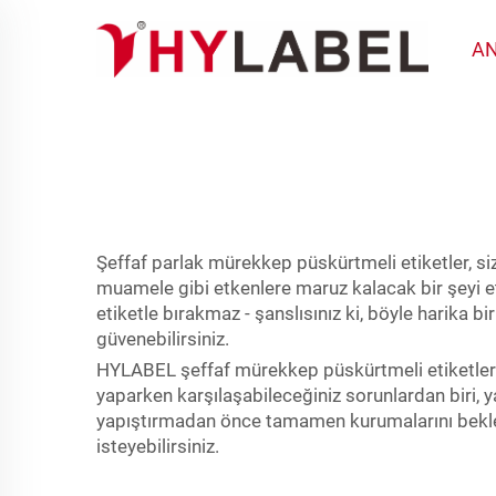
AN
Şeffaf parlak mürekkep püskürtmeli etiketler, s
muamele gibi etkenlere maruz kalacak bir şeyi et
etiketle bırakmaz - şanslısınız ki, böyle harika b
güvenebilirsiniz.
HYLABEL şeffaf mürekkep püskürtmeli etiketle
yaparken karşılaşabileceğiniz sorunlardan biri, 
yapıştırmadan önce tamamen kurumalarını bekle
isteyebilirsiniz.