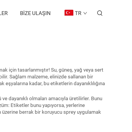
LER
BIZE ULAŞIN
TR
k için tasarlanmıştır! Su, güneş, yağ veya sert
ilir. Sağlam malzeme, elinizde sallanan bir
k eşyalarına kadar, bu etiketlerin dayanıklılığına
ve dayanıklı olmaları amacıyla üretilirler. Bunu
üm: Etiketler bunu yapıyorsa, yerlerine
 üzerine berrak bir koruyucu sprey uygulamak