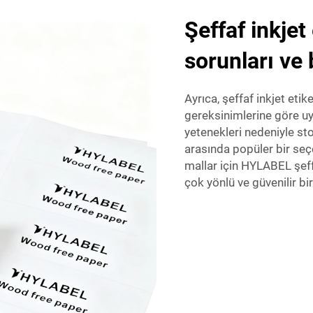
Şeffaf inkjet
sorunları ve 
Ayrıca, şeffaf inkjet etik
gereksinimlerine göre uy
yetenekleri nedeniyle sto
arasında popüler bir seç
mallar için HYLABEL şef
çok yönlü ve güvenilir b