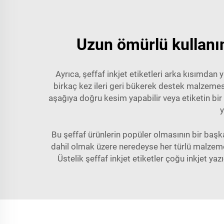
Uzun ömürlü kullanım 
Ayrıca, şeffaf inkjet etiketleri arka kısımda
birkaç kez ileri geri bükerek destek malzemes
aşağıya doğru kesim yapabilir veya etiketin bir 
y
Bu şeffaf ürünlerin popüler olmasının bir baş
dahil olmak üzere neredeyse her türlü malzemeye 
Üstelik şeffaf inkjet etiketler çoğu inkjet ya