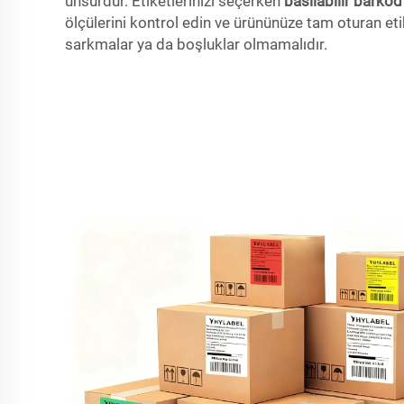
unsurdur. Etiketlerinizi seçerken
basılabilir barkod
ölçülerini kontrol edin ve ürününüze tam oturan eti
sarkmalar ya da boşluklar olmamalıdır.