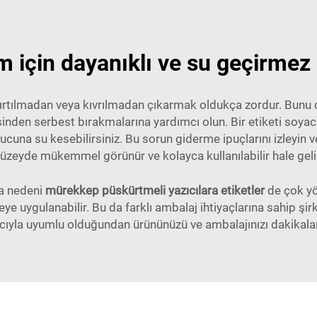
için dayanıklı ve su geçirmez ş
n yırtılmadan veya kıvrılmadan çıkarmak oldukça zordur. Bunu
inden serbest bırakmalarına yardımcı olun. Bir etiketi soyaca
ucuna su kesebilirsiniz. Bu sorun giderme ipuçlarını izleyin ve
üzeyde mükemmel görünür ve kolayca kullanılabilir hale geli
ka nedeni
mürekkep püskürtmeli yazıcılara etiketler
de çok yö
uygulanabilir. Bu da farklı ambalaj ihtiyaçlarına sahip şirket
zıcıyla uyumlu olduğundan ürününüzü ve ambalajınızı dakikalar iç