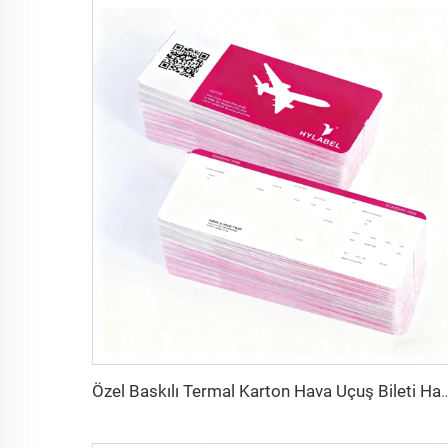
Özel Baskılı Termal Karton Hava Uçuş Bileti Havayolu Bileti B