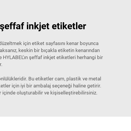
effaf inkjet etiketler
 düzeltmek için etiket sayfasını kenar boyunca
ksanız, keskin bir bıçakla etiketin kenarından
 HYLABEL'ın şeffaf inkjet etiketleri herhangi bir
r.
nlülükleridir. Bu etiketler cam, plastik ve metal
ler için iyi bir ambalaj seçeneği haline getirir.
inde oluşturabilir ve kişiselleştirebilirsiniz.