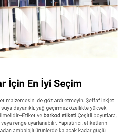
ar İçin En İyi Seçim
tiket malzemesini de göz ardı etmeyin. Şeffaf inkjet
, suya dayanıklı, yağ geçirmez özellikte yüksek
lmelidir--Etiket ve
barkod etiketi
Çeşitli boyutlara,
 veya renge uyarlanabilir. Yapıştırıcı, etiketlerin
adan ambalajlı ürünlerde kalacak kadar güçlü