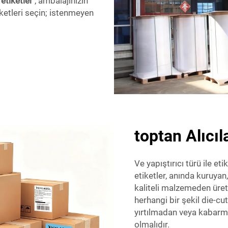
 etiketler
, ambalajınızın
ketleri seçin; istenmeyen
toptan Alıcıl
Ve yapıştırıcı türü ile e
etiketler, anında kuruyan
kaliteli malzemeden üreti
herhangi bir şekil die-cut
yırtılmadan veya kabarm
olmalıdır.